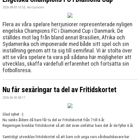
2026-08-03 10:53, Herrjuniorer
Flera av våra spelare herrjuniorer representerade nyligen
engelska Champions FC i Diamond Cup i Danmark. De
ställdes mot lag från bland annat Brasilien, Afrika och
Sydamerika och imponerade med både sitt spel och sin
inställning genom att ta sig till semifinal. Vi är stolta över
att se våra spelare ta vara på sådana här möjligheter att
utvecklas, skaffa värdefull erfarenhet och fortsätta sin
fotbollsresa.
Nu får sexåringar ta del av Fritidskortet
2026-06-30 08:17
Glad nyhet :-)
Nu sänks åldern då barn får ta del av Fritidskortet från 7 till 6 år.
Regeringen breddar fritidskortet så att det även omfattar barn det år de fyller 6 år.
Samtidigt utvecklas fritidskortet så att barn och unga vars vårdnadshavare har