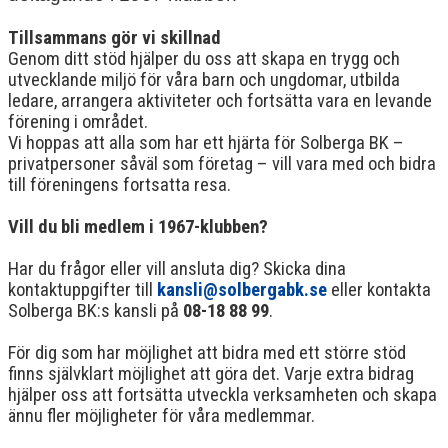
Tillsammans gör vi skillnad
Genom ditt stöd hjälper du oss att skapa en trygg och
utvecklande miljö för våra barn och ungdomar, utbilda
ledare, arrangera aktiviteter och fortsätta vara en levande
förening i området.
Vi hoppas att alla som har ett hjärta för Solberga BK –
privatpersoner såväl som företag – vill vara med och bidra
till föreningens fortsatta resa.
Vill du bli medlem i 1967-klubben?
Har du frågor eller vill ansluta dig? Skicka dina
kontaktuppgifter till
kansli@solbergabk.se
eller kontakta
Solberga BK:s kansli på
08-18 88 99
.
För dig som har möjlighet att bidra med ett större stöd
finns självklart möjlighet att göra det. Varje extra bidrag
hjälper oss att fortsätta utveckla verksamheten och skapa
ännu fler möjligheter för våra medlemmar.