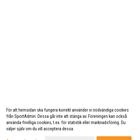
För att hemsidan ska fungera korrekt använder vi nödvändiga cookies
från SportAdmin. Dessa går inte att stänga av. Föreningen kan också
använda frivilliga cookies, t.ex. för statistik eller marknadsföring. Du
väljer själv om du vill acceptera dessa.
Cookie-inställningar
Gå till Webbversion