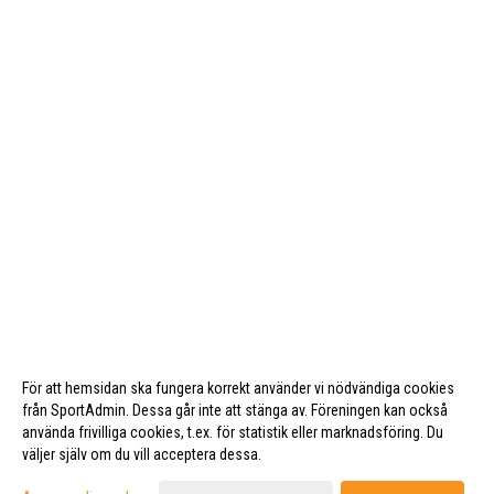
För att hemsidan ska fungera korrekt använder vi nödvändiga cookies
från SportAdmin. Dessa går inte att stänga av. Föreningen kan också
använda frivilliga cookies, t.ex. för statistik eller marknadsföring. Du
väljer själv om du vill acceptera dessa.
Cookie-inställningar
Gå till Webbversion