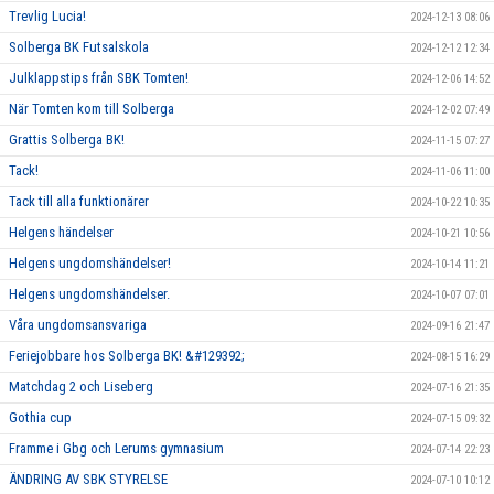
Trevlig Lucia!
2024-12-13 08:06
Solberga BK Futsalskola
2024-12-12 12:34
Julklappstips från SBK Tomten!
2024-12-06 14:52
När Tomten kom till Solberga
2024-12-02 07:49
Grattis Solberga BK!
2024-11-15 07:27
Tack!
2024-11-06 11:00
Tack till alla funktionärer
2024-10-22 10:35
Helgens händelser
2024-10-21 10:56
Helgens ungdomshändelser!
2024-10-14 11:21
Helgens ungdomshändelser.
2024-10-07 07:01
Våra ungdomsansvariga
2024-09-16 21:47
Feriejobbare hos Solberga BK! &#129392;
2024-08-15 16:29
Matchdag 2 och Liseberg
2024-07-16 21:35
Gothia cup
2024-07-15 09:32
Framme i Gbg och Lerums gymnasium
2024-07-14 22:23
ÄNDRING AV SBK STYRELSE
2024-07-10 10:12