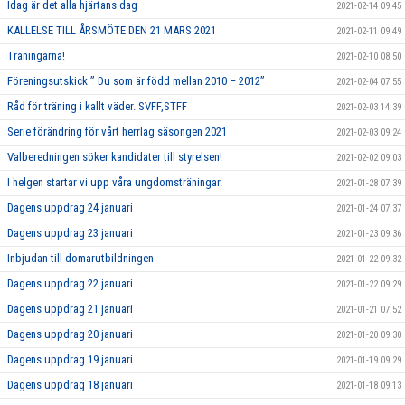
Idag är det alla hjärtans dag
2021-02-14 09:45
KALLELSE TILL ÅRSMÖTE DEN 21 MARS 2021
2021-02-11 09:49
Träningarna!
2021-02-10 08:50
Föreningsutskick ” Du som är född mellan 2010 – 2012”
2021-02-04 07:55
Råd för träning i kallt väder. SVFF,STFF
2021-02-03 14:39
Serie förändring för vårt herrlag säsongen 2021
2021-02-03 09:24
Valberedningen söker kandidater till styrelsen!
2021-02-02 09:03
I helgen startar vi upp våra ungdomsträningar.
2021-01-28 07:39
Dagens uppdrag 24 januari
2021-01-24 07:37
Dagens uppdrag 23 januari
2021-01-23 09:36
Inbjudan till domarutbildningen
2021-01-22 09:32
Dagens uppdrag 22 januari
2021-01-22 09:29
Dagens uppdrag 21 januari
2021-01-21 07:52
Dagens uppdrag 20 januari
2021-01-20 09:30
Dagens uppdrag 19 januari
2021-01-19 09:29
Dagens uppdrag 18 januari
2021-01-18 09:13