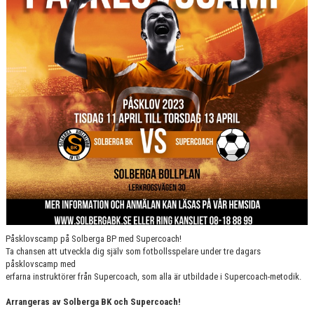
Påsklovscamp på Solberga BP med Supercoach!
Ta chansen att utveckla dig själv som fotbollsspelare under tre dagars
påsklovscamp med
erfarna instruktörer från Supercoach, som alla är utbildade i Supercoach-metodik.
Arrangeras av Solberga BK och Supercoach!