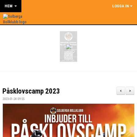
HEM
LOGGA IN
Påsklovscamp 2023
<
>
2023-01-24 09:55