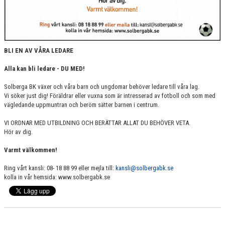
BLI EN AV VÅRA LEDARE
Alla kan bli ledare - DU MED!
Solberga BK växer och våra barn och ungdomar behöver ledare till våra lag.
Vi söker just dig! Föräldrar eller vuxna som är intresserad av fotboll och som med
vägledande uppmuntran och beröm sätter barnen i centrum.
VI ORDNAR MED UTBILDNING OCH BERÄTTAR ALLAT DU BEHÖVER VETA.
Hör av dig.
Varmt välkommen!
Ring vårt kansli: 08- 18 88 99 eller mejla till:
kansli@solbergabk.se
kolla in vår hemsida: www.solbergabk.se