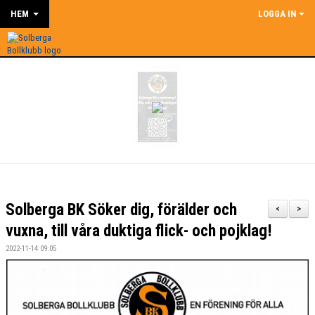
HEM
LOGGA IN
Solberga BK Söker dig, förälder och
<
>
vuxna, till våra duktiga flick- och pojklag!
2022-11-14 09:05