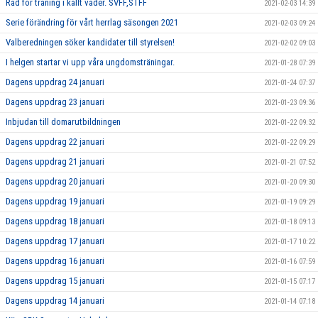
Råd för träning i kallt väder. SVFF,STFF
2021-02-03 14:39
Serie förändring för vårt herrlag säsongen 2021
2021-02-03 09:24
Valberedningen söker kandidater till styrelsen!
2021-02-02 09:03
I helgen startar vi upp våra ungdomsträningar.
2021-01-28 07:39
Dagens uppdrag 24 januari
2021-01-24 07:37
Dagens uppdrag 23 januari
2021-01-23 09:36
Inbjudan till domarutbildningen
2021-01-22 09:32
Dagens uppdrag 22 januari
2021-01-22 09:29
Dagens uppdrag 21 januari
2021-01-21 07:52
Dagens uppdrag 20 januari
2021-01-20 09:30
Dagens uppdrag 19 januari
2021-01-19 09:29
Dagens uppdrag 18 januari
2021-01-18 09:13
Dagens uppdrag 17 januari
2021-01-17 10:22
Dagens uppdrag 16 januari
2021-01-16 07:59
Dagens uppdrag 15 januari
2021-01-15 07:17
Dagens uppdrag 14 januari
2021-01-14 07:18