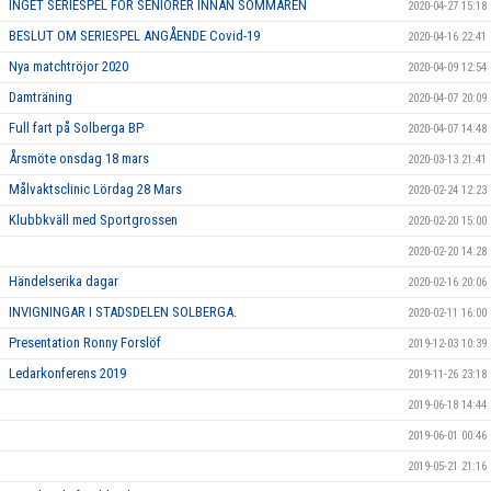
INGET SERIESPEL FÖR SENIORER INNAN SOMMAREN
2020-04-27 15:18
BESLUT OM SERIESPEL ANGÅENDE Covid-19
2020-04-16 22:41
Nya matchtröjor 2020
2020-04-09 12:54
Damträning
2020-04-07 20:09
Full fart på Solberga BP
2020-04-07 14:48
Årsmöte onsdag 18 mars
2020-03-13 21:41
Målvaktsclinic Lördag 28 Mars
2020-02-24 12:23
Klubbkväll med Sportgrossen
2020-02-20 15:00
2020-02-20 14:28
Händelserika dagar
2020-02-16 20:06
INVIGNINGAR I STADSDELEN SOLBERGA.
2020-02-11 16:00
Presentation Ronny Forslöf
2019-12-03 10:39
Ledarkonferens 2019
2019-11-26 23:18
2019-06-18 14:44
2019-06-01 00:46
2019-05-21 21:16