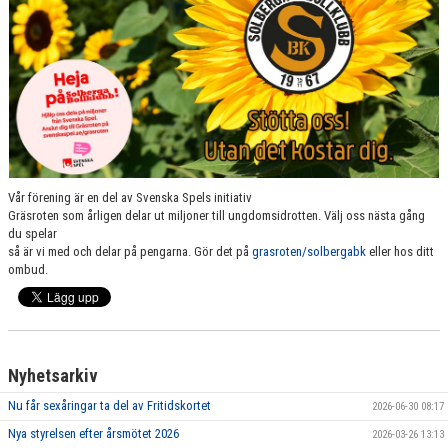
Vår förening är en del av Svenska Spels initiativ
Gräsroten som årligen delar ut miljoner till ungdomsidrotten. Välj oss nästa gång
du spelar
så är vi med och delar på pengarna. Gör det på
grasroten/solbergabk
eller hos ditt
ombud.
Nyhetsarkiv
Nu får sexåringar ta del av Fritidskortet
2026-06-30 08:17
Nya styrelsen efter årsmötet 2026
2026-03-26 13:13