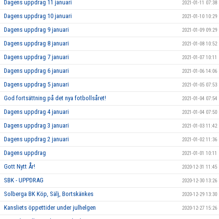
Dagens uppdrag 11 januari
2021-01-11 07:38
Dagens uppdrag 10 januari
2021-01-10 10:29
Dagens uppdrag 9 januari
2021-01-09 09:29
Dagens uppdrag 8 januari
2021-01-08 10:52
Dagens uppdrag 7 januari
2021-01-07 10:11
Dagens uppdrag 6 januari
2021-01-06 14:06
Dagens uppdrag 5 januari
2021-01-05 07:53
God fortsättning på det nya fotbollsåret!
2021-01-04 07:54
Dagens uppdrag 4 januari
2021-01-04 07:50
Dagens uppdrag 3 januari
2021-01-03 11:42
Dagens uppdrag 2 januari
2021-01-02 11:36
Dagens uppdrag
2021-01-01 10:11
Gott Nytt År!
2020-12-31 11:45
SBK - UPPDRAG
2020-12-30 13:26
Solberga BK Köp, Sälj, Bortskänkes
2020-12-29 13:30
Kansliets öppettider under julhelgen
2020-12-27 15:26