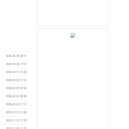
2026-06-30 08:17
2026-03-26 13:13
2026-02-11 15:00
2026-02-03 12:52
2026-02-03 09:54
2026-02-03 08:40
2026-02-02 11:17
2025-12-19 10:08
2025-11-15 13:39
2025-11-05 11:57