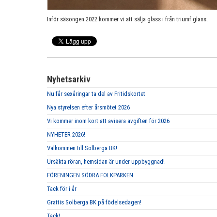
Inför säsongen 2022 kommer vi att sälja glass i från triumf glass.
Nyhetsarkiv
Nu får sexåringar ta del av Fritidskortet
Nya styrelsen efter årsmötet 2026
Vi kommer inom kort att avisera avgiften för 2026
NYHETER 2026!
Välkommen till Solberga BK!
Ursäkta röran, hemsidan är under uppbyggnad!
FÖRENINGEN SÖDRA FOLKPARKEN
Tack för i år
Grattis Solberga BK på födelsedagen!
Tack!