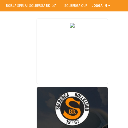
BÖRJA SPELA I SOLBERGA BK
SOLBERGA CUP
LOGGA IN