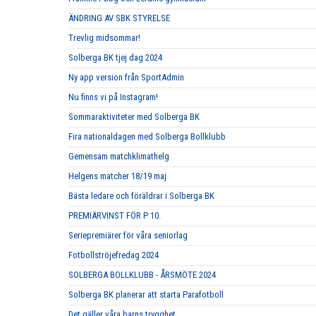
ÄNDRING AV SBK STYRELSE
Trevlig midsommar!
Solberga BK tjej dag 2024
Ny app version från SportAdmin
Nu finns vi på Instagram!
Sommaraktiviteter med Solberga BK
Fira nationaldagen med Solberga Bollklubb
Gemensam matchklimathelg
Helgens matcher 18/19 maj
Bästa ledare och föräldrar i Solberga BK
PREMIÄRVINST FÖR P 10.
Seriepremiärer för våra seniorlag
Fotbollströjefredag 2024
SOLBERGA BOLLKLUBB - ÅRSMÖTE 2024
Solberga BK planerar att starta Parafotboll
Det gäller våra barns trygghet