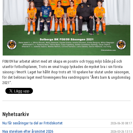
F08/09 har arbetat aktivt med att skapa en positiv och trygg miljö både på och
utanför fotbollsplanen, Trots en smal trupp lyckades de mycket bra i sin första
säsong i 9mot9. Laget har hållit ihop trots att 10 spelare har slutat under säsongen,
för det belönas laget med föreningens fina vandringspris "Årets barn & ungdomslag
2021".
Nyhetsarkiv
Nu får sexåringar ta del av Fritidskortet
2026-06-30 08:17
Nya styrelsen efter årsmötet 2026
2026-03-26 13:13