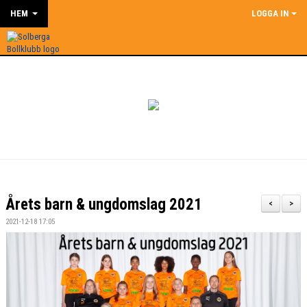
HEM
LOGGA IN
Årets barn & ungdomslag 2021
<
>
2021-12-18 17:05