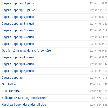
Dagens uppdrag 11 januari
2021-01-11 07:38
Dagens uppdrag 10 januari
2021-01-10 10:29
Dagens uppdrag 9 januari
2021-01-09 09:29
Dagens uppdrag 8 januari
2021-01-08 10:52
Dagens uppdrag 7 januari
2021-01-07 10:11
Dagens uppdrag 6 januari
2021-01-06 14:06
Dagens uppdrag 5 januari
2021-01-05 07:53
God fortsättning på det nya fotbollsåret!
2021-01-04 07:54
Dagens uppdrag 4 januari
2021-01-04 07:50
Dagens uppdrag 3 januari
2021-01-03 11:42
Dagens uppdrag 2 januari
2021-01-02 11:36
Dagens uppdrag
2021-01-01 10:11
Gott Nytt År!
2020-12-31 11:45
SBK - UPPDRAG
2020-12-30 13:26
Solberga BK Köp, Sälj, Bortskänkes
2020-12-29 13:30
Kansliets öppettider under julhelgen
2020-12-27 15:26