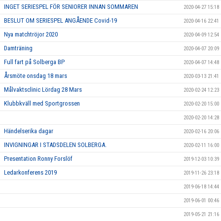
INGET SERIESPEL FÖR SENIORER INNAN SOMMAREN
2020-04-27 15:18
BESLUT OM SERIESPEL ANGÅENDE Covid-19
2020-04-16 22:41
Nya matchtröjor 2020
2020-04-09 12:54
Damträning
2020-04-07 20:09
Full fart på Solberga BP
2020-04-07 14:48
Årsmöte onsdag 18 mars
2020-03-13 21:41
Målvaktsclinic Lördag 28 Mars
2020-02-24 12:23
Klubbkväll med Sportgrossen
2020-02-20 15:00
2020-02-20 14:28
Händelserika dagar
2020-02-16 20:06
INVIGNINGAR I STADSDELEN SOLBERGA.
2020-02-11 16:00
Presentation Ronny Forslöf
2019-12-03 10:39
Ledarkonferens 2019
2019-11-26 23:18
2019-06-18 14:44
2019-06-01 00:46
2019-05-21 21:16