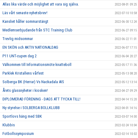
Allas lika värde och möjlighet att vara sig själva.
2022-08-01 09:25
Läs vårt senaste nyhetsbrev!
2022-07-10 10:58
Kansliet håller sommarstängt
2022-06-30 12:24
Medlemserbjudande från STC Training Club
2022-06-27 09:15
Trevlig midsommar
2022-06-22 11:01
EN SKÖN och AKTIV NATIONALDAG
2022-06-07 17:15
P11 UNT-cupen dag 2
2022-06-04 20:27
Välkommen till Informationsmöte knatteboll
2022-05-17 11:36
Parklek Kristallens vårfest
2022-05-13 08:20
Solberga BK (Herrar) Vs Nackadala AIS
2022-05-12 13:14
Årets glassnyheter i kiosken!
2022-04-27 09:29
DIPLOMERAD FÖRENING - DAGS ATT TYCKA TILL!
2022-04-14 15:20
Ny styrelse i SOLBERGA BOLLKLUBB
2022-04-01 14:16
Sportlovs häng med SBK
2022-03-07 14:00
Klubbis
2022-02-24 10:04
Fotbollssymposium
2022-02-14 10:02