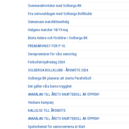
Sommaraktiviteter med Solberga BK
Fira nationaldagen med Solberga Bollklubb
Gemensam matchklimathelg
Helgens matcher 18/19 maj
Bästa ledare och föräldrar i Solberga BK
PREMIÄRVINST FÖR P 10.
Seriepremiärer för våra seniorlag
Fotbollströjefredag 2024
SOLBERGA BOLLKLUBB - ÅRSMÖTE 2024
Solberga BK planerar att starta Parafotboll
Det gäller våra barns trygghet
ANMÄLAN TILL ÅRETS KNATTEBOLL ÄR ÖPPEN!!
Veckans kampanj
KALLELSE TILL ÅRSMÖTE
ANMÄLAN TILL ÅRETS KNATTEBOLL ÄR ÖPPEN!!
Spelschemat för seniorserierna är klart