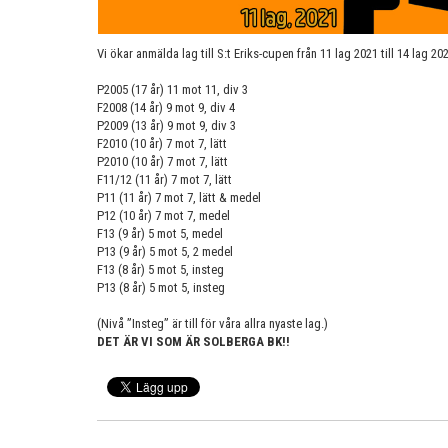
Vi ökar anmälda lag till S:t Eriks-cupen från 11 lag 2021 till 14 lag 20
P2005 (17 år) 11 mot 11, div 3
F2008 (14 år) 9 mot 9, div 4
P2009 (13 år) 9 mot 9, div 3
F2010 (10 år) 7 mot 7, lätt
P2010 (10 år) 7 mot 7, lätt
F11/12 (11 år) 7 mot 7, lätt
P11 (11 år) 7 mot 7, lätt & medel
P12 (10 år) 7 mot 7, medel
F13 (9 år) 5 mot 5, medel
P13 (9 år) 5 mot 5, 2 medel
F13 (8 år) 5 mot 5, insteg
P13 (8 år) 5 mot 5, insteg
(Nivå ”Insteg” är till för våra allra nyaste lag.)
DET ÄR VI SOM ÄR SOLBERGA BK!!