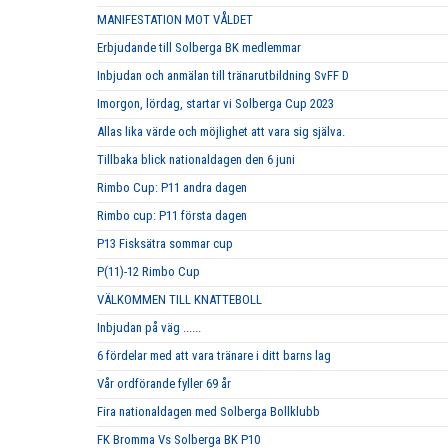
MANIFESTATION MOT VÅLDET
Erbjudande till Solberga BK medlemmar
Inbjudan och anmälan till tränarutbildning SvFF D
Imorgon, lördag, startar vi Solberga Cup 2023
Allas lika värde och möjlighet att vara sig själva.
Tillbaka blick nationaldagen den 6 juni
Rimbo Cup: P11 andra dagen
Rimbo cup: P11 första dagen
P13 Fisksätra sommar cup
P(11)-12 Rimbo Cup
VÄLKOMMEN TILL KNATTEBOLL
Inbjudan på väg ......
6 fördelar med att vara tränare i ditt barns lag
Vår ordförande fyller 69 år
Fira nationaldagen med Solberga Bollklubb
FK Bromma Vs Solberga BK P10