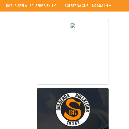
BÖRJA SPELA I SOLBERGA BK
SOLBERGA CUP
LOGGA IN