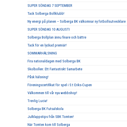
SUPER SÖNDAG 7 SEPTEMBER
Tack Solberga Bollklubb!
Ny energi på planen – Solberga BK välkomnar ny fotbollsutvecklare
SUPER SÖNDAG 10 AUGUSTI
Solberga Bollplan ännu finare och bättre
Tack för en lyckad premiär!
SOMMARHÄLSNING
Fira nationaldagen med Solberga BK
Skolbollen: Ett Fantastiskt Samarbete
Påsk hälsning!
Föreningscertifikat för spel i S:t Eriks-Cupen
Välkommen till vår nya webbshop!
Trevlig Lucia!
Solberga BK Futsalskola
Julklappstips från SBK Tomten!
När Tomten kom till Solberga