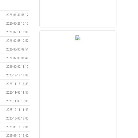
2026-06-30 08:17
2026-03-26 13:13
2026-02-11 15:00
2026-02-03 12:52
2026-02-03 09:54
2026-02-03 08:40
2026-02-02 11:17
2025-12-19 10:08
2025-11-15 13:39
2025-11-05 11:57
2025-11-03 13:09
2025-10-11 11:49
2025-10-02 18:05
2025-09-18 10:08
2025-09-10 15:42