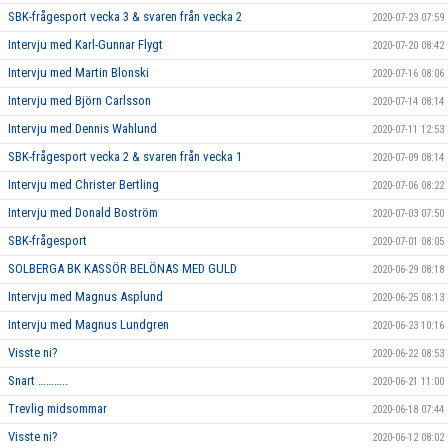
SBK-frågesport vecka 3 & svaren från vecka 2
2020-07-23 07:59
Intervju med Karl-Gunnar Flygt
2020-07-20 08:42
Intervju med Martin Blonski
2020-07-16 08:06
Intervju med Björn Carlsson
2020-07-14 08:14
Intervju med Dennis Wahlund
2020-07-11 12:53
SBK-frågesport vecka 2 & svaren från vecka 1
2020-07-09 08:14
Intervju med Christer Bertling
2020-07-06 08:22
Intervju med Donald Boström
2020-07-03 07:50
SBK-frågesport
2020-07-01 08:05
SOLBERGA BK KASSÖR BELÖNAS MED GULD
2020-06-29 08:18
Intervju med Magnus Asplund
2020-06-25 08:13
Intervju med Magnus Lundgren
2020-06-23 10:16
Visste ni?
2020-06-22 08:53
Snart ………..
2020-06-21 11:00
Trevlig midsommar
2020-06-18 07:44
Visste ni?
2020-06-12 08:02