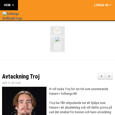
HEM
LOGGA IN
Avtackning Troj
<
>
2021-11-22 13:43
Vi vill tacka Troj för sin tid som assisterande
tränare i Solberga BK.
Troy har fått erbjudande om att hjälpa som
tränare i ett akademilag och vill därför prova på
vad det innebär för honom och hans utveckling