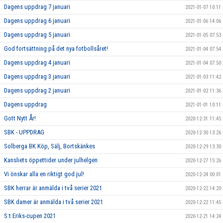
Dagens uppdrag 7 januari
2021-01-07 10:11
Dagens uppdrag 6 januari
2021-01-06 14:06
Dagens uppdrag 5 januari
2021-01-05 07:53
God fortsättning på det nya fotbollsåret!
2021-01-04 07:54
Dagens uppdrag 4 januari
2021-01-04 07:50
Dagens uppdrag 3 januari
2021-01-03 11:42
Dagens uppdrag 2 januari
2021-01-02 11:36
Dagens uppdrag
2021-01-01 10:11
Gott Nytt År!
2020-12-31 11:45
SBK - UPPDRAG
2020-12-30 13:26
Solberga BK Köp, Sälj, Bortskänkes
2020-12-29 13:30
Kansliets öppettider under julhelgen
2020-12-27 15:26
Vi önskar alla en riktigt god jul!
2020-12-24 00:01
SBK herrar är anmälda i två serier 2021
2020-12-22 14:20
SBK damer är anmälda i två serier 2021
2020-12-22 11:45
S:t Eriks-cupen 2021
2020-12-21 14:24