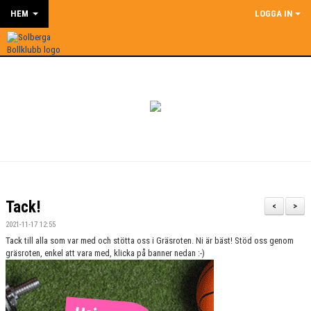
HEM
LOGGA IN
Tack!
<
>
2021-11-17 12:55
Tack till alla som var med och stötta oss i Gräsroten. Ni är bäst! Stöd oss genom
gräsroten, enkel att vara med, klicka på banner nedan :-)