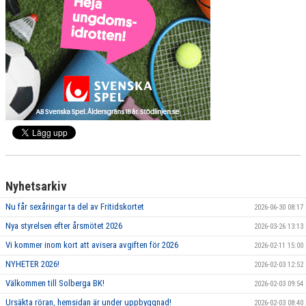
Nyhetsarkiv
Nu får sexåringar ta del av Fritidskortet
2026-06-30 08:17
Nya styrelsen efter årsmötet 2026
2026-03-26 13:13
Vi kommer inom kort att avisera avgiften för 2026
2026-02-11 15:00
NYHETER 2026!
2026-02-03 12:52
Välkommen till Solberga BK!
2026-02-03 09:54
Ursäkta röran, hemsidan är under uppbyggnad!
2026-02-03 08:40