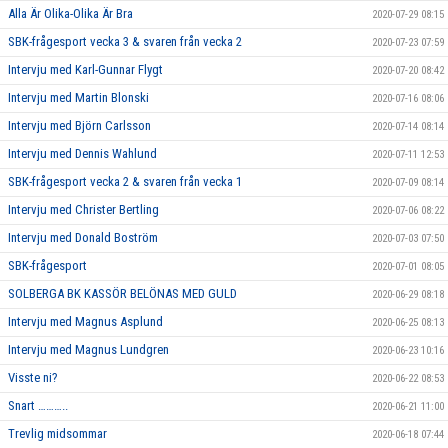
Alla Är Olika-Olika Är Bra
2020-07-29 08:15
SBK-frågesport vecka 3 & svaren från vecka 2
2020-07-23 07:59
Intervju med Karl-Gunnar Flygt
2020-07-20 08:42
Intervju med Martin Blonski
2020-07-16 08:06
Intervju med Björn Carlsson
2020-07-14 08:14
Intervju med Dennis Wahlund
2020-07-11 12:53
SBK-frågesport vecka 2 & svaren från vecka 1
2020-07-09 08:14
Intervju med Christer Bertling
2020-07-06 08:22
Intervju med Donald Boström
2020-07-03 07:50
SBK-frågesport
2020-07-01 08:05
SOLBERGA BK KASSÖR BELÖNAS MED GULD
2020-06-29 08:18
Intervju med Magnus Asplund
2020-06-25 08:13
Intervju med Magnus Lundgren
2020-06-23 10:16
Visste ni?
2020-06-22 08:53
Snart ………..
2020-06-21 11:00
Trevlig midsommar
2020-06-18 07:44