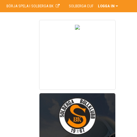
BÖRJA SPELA I SOLBERGA BK
SOLBERGA CUP
LOGGA IN