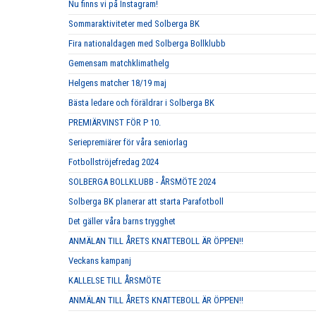
Nu finns vi på Instagram!
Sommaraktiviteter med Solberga BK
Fira nationaldagen med Solberga Bollklubb
Gemensam matchklimathelg
Helgens matcher 18/19 maj
Bästa ledare och föräldrar i Solberga BK
PREMIÄRVINST FÖR P 10.
Seriepremiärer för våra seniorlag
Fotbollströjefredag 2024
SOLBERGA BOLLKLUBB - ÅRSMÖTE 2024
Solberga BK planerar att starta Parafotboll
Det gäller våra barns trygghet
ANMÄLAN TILL ÅRETS KNATTEBOLL ÄR ÖPPEN!!
Veckans kampanj
KALLELSE TILL ÅRSMÖTE
ANMÄLAN TILL ÅRETS KNATTEBOLL ÄR ÖPPEN!!