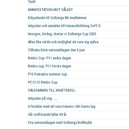
Tack!
MANIFESTATION MOT VÅLDET
Erbjudande till Solberga BK medlemmar
Inbjudan och anmälan till tränarutbildning SvFF D
Imorgon, lördag, startar vi Solberga Cup 2023
Allas lika värde och möjlighet att vara sig själva.
Tillbaka blick nationaldagen den 6 juni
Rimbo Cup: P11 andra dagen
Rimbo cup: P11 första dagen
P13 Fisksätra sommar cup
P(11)-12 Rimbo Cup
VÄLKOMMEN TILL KNATTEBOLL
Inbjudan på väg ......
6 fördelar med att vara tränare i ditt barns lag
Vår ordförande fyller 69 år
Fira nationaldagen med Solberga Bollklubb