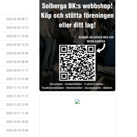
2026-06-30 08:17
2026-03-26 13:13
2026-02-11 15:00
2026-02-03 12:52
2026-02-03 09:54
2026-02-03 08:40
2026-02-02 11:17
2025-12-19 10:08
2025-11-15 13:39
2025-11-05 11:57
2025-11-03 13:09
2025-10-11 11:49
2025-10-02 18:05
2025-09-18 10:08