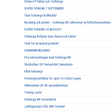
Ortens FF hälsar på i Solberga
SUPER SÖNDAG 7 SEPTEMBER
Tack Solberga Bollklubb!
Ny energi på planen – Solberga BK välkomnar ny fotbollsutvecklare
SUPER SÖNDAG 10 AUGUSTI
Solberga Bollplan ännu finare och bättre
Tack för en lyckad premiär!
SOMMARHÄLSNING
Fira nationaldagen med Solberga BK
Skolbollen: Ett Fantastiskt Samarbete
Påsk hälsning!
Föreningscertifikat för spel i S:t Eriks-Cupen
Välkommen till vår nya webbshop!
Trevlig Lucia!
Solberga BK Futsalskola
Julklappstips från SBK Tomten!