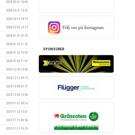
2024-03-01 10:40
2024-02-21 12:33
2024-02-13 18:19
2024-02-02 14:13
2024-01-31 07:29
2024-01-29 11:55
SPONSORER
2024-01-23 10:09
2024-01-03 11:47
2023-12-30 13:06
2023-12-12 09:19
2023-12-08 07:27
2023-12-04 10:08
2023-11-27 09:16
2023-11-22 12:57
2023-11-15 04:56
2023-11-12 10:25