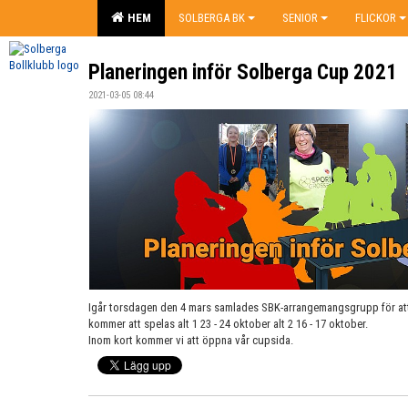
HEM
SOLBERGA BK
SENIOR
FLICKOR
Planeringen inför Solberga Cup 2021
2021-03-05 08:44
Igår torsdagen den 4 mars samlades SBK-arrangemangsgrupp för at
kommer att spelas alt 1 23 - 24 oktober alt 2 16 - 17 oktober.
Inom kort kommer vi att öppna vår cupsida.