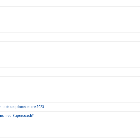
arn- och ungdomsledare 2023.
mmans med Supercoach?