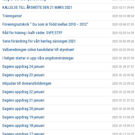
KALLELSE TILL ÅRSMÖTE DEN 21 MARS 2021
2021-02-11 09:49
Träningarna!
2021-02-10 08:50
Föreningsutskick ” Du som är född mellan 2010 – 2012”
2021-02-04 07:55
Råd för träning i kallt väder. SVFF,STFF
2021-02-03 14:39
Serie förändring för vårt herrlag säsongen 2021
2021-02-03 09:24
Valberedningen söker kandidater till styrelsen!
2021-02-02 09:03
I helgen startar vi upp våra ungdomsträningar.
2021-01-28 07:39
Dagens uppdrag 24 januari
2021-01-24 07:37
Dagens uppdrag 23 januari
2021-01-23 09:36
Inbjudan till domarutbildningen
2021-01-22 09:32
Dagens uppdrag 22 januari
2021-01-22 09:29
Dagens uppdrag 21 januari
2021-01-21 07:52
Dagens uppdrag 20 januari
2021-01-20 09:30
Dagens uppdrag 19 januari
2021-01-19 09:29
Dagens uppdrag 18 januari
2021-01-18 09:13
Dagens uppdrag 17 januari
2021-01-17 10:22