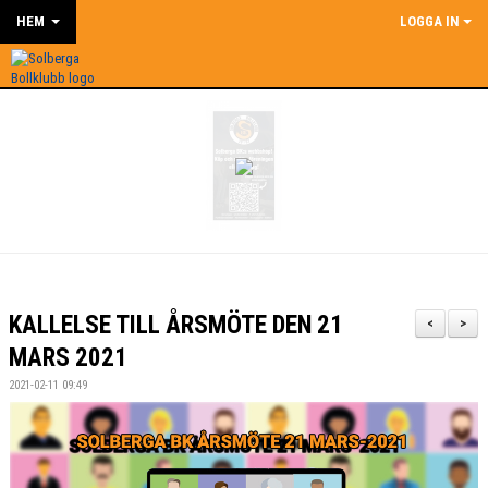
HEM
LOGGA IN
KALLELSE TILL ÅRSMÖTE DEN 21
<
>
MARS 2021
2021-02-11 09:49