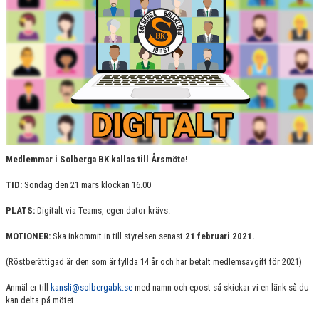
Medlemmar i Solberga BK kallas till Årsmöte!
TID:
Söndag den 21 mars klockan 16.00
PLATS
:
Digitalt via Teams, egen dator krävs.
MOTIONER:
Ska inkommit in till styrelsen senast
21 februari 2021.
(Röstberättigad är den som är fyllda 14 år och har betalt medlemsavgift för 2021)
Anmäl er till
kansli@solbergabk.se
med namn och epost så skickar vi en länk så du
kan delta på mötet.