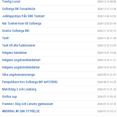
Trevlig Lucia!
2024-12-13 08:06
Solberga BK Futsalskola
2024-12-12 12:34
Julklappstips från SBK Tomten!
2024-12-06 14:52
När Tomten kom till Solberga
2024-12-02 07:49
Grattis Solberga BK!
2024-11-15 07:27
Tack!
2024-11-06 11:00
Tack till alla funktionärer
2024-10-22 10:35
Helgens händelser
2024-10-21 10:56
Helgens ungdomshändelser!
2024-10-14 11:21
Helgens ungdomshändelser.
2024-10-07 07:01
Våra ungdomsansvariga
2024-09-16 21:47
Feriejobbare hos Solberga BK! &#129392;
2024-08-15 16:29
Matchdag 2 och Liseberg
2024-07-16 21:35
Gothia cup
2024-07-15 09:32
Framme i Gbg och Lerums gymnasium
2024-07-14 22:23
ÄNDRING AV SBK STYRELSE
2024-07-10 10:12