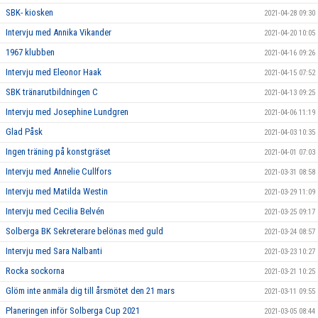
SBK- kiosken
2021-04-28 09:30
Intervju med Annika Vikander
2021-04-20 10:05
1967 klubben
2021-04-16 09:26
Intervju med Eleonor Haak
2021-04-15 07:52
SBK tränarutbildningen C
2021-04-13 09:25
Intervju med Josephine Lundgren
2021-04-06 11:19
Glad Påsk
2021-04-03 10:35
Ingen träning på konstgräset
2021-04-01 07:03
Intervju med Annelie Cullfors
2021-03-31 08:58
Intervju med Matilda Westin
2021-03-29 11:09
Intervju med Cecilia Belvén
2021-03-25 09:17
Solberga BK Sekreterare belönas med guld
2021-03-24 08:57
Intervju med Sara Nalbanti
2021-03-23 10:27
Rocka sockorna
2021-03-21 10:25
Glöm inte anmäla dig till årsmötet den 21 mars
2021-03-11 09:55
Planeringen inför Solberga Cup 2021
2021-03-05 08:44