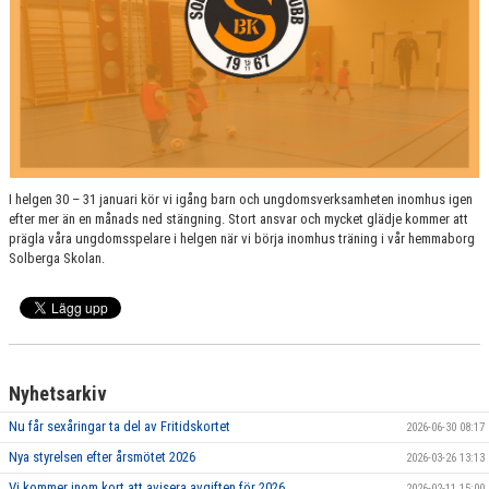
I helgen 30 – 31 januari kör vi igång barn och ungdomsverksamheten inomhus igen
efter mer än en månads ned stängning. Stort ansvar och mycket glädje kommer att
prägla våra ungdomsspelare i helgen när vi börja inomhus träning i vår hemmaborg
Solberga Skolan.
Nyhetsarkiv
Nu får sexåringar ta del av Fritidskortet
2026-06-30 08:17
Nya styrelsen efter årsmötet 2026
2026-03-26 13:13
Vi kommer inom kort att avisera avgiften för 2026
2026-02-11 15:00