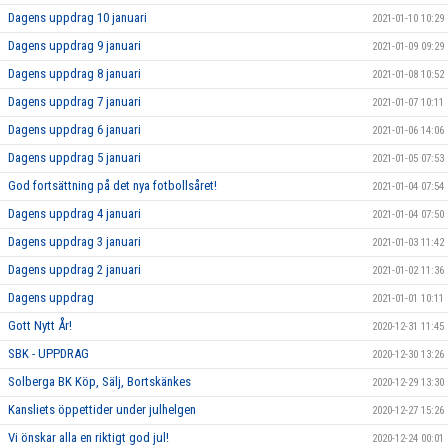
Dagens uppdrag 10 januari
2021-01-10 10:29
Dagens uppdrag 9 januari
2021-01-09 09:29
Dagens uppdrag 8 januari
2021-01-08 10:52
Dagens uppdrag 7 januari
2021-01-07 10:11
Dagens uppdrag 6 januari
2021-01-06 14:06
Dagens uppdrag 5 januari
2021-01-05 07:53
God fortsättning på det nya fotbollsåret!
2021-01-04 07:54
Dagens uppdrag 4 januari
2021-01-04 07:50
Dagens uppdrag 3 januari
2021-01-03 11:42
Dagens uppdrag 2 januari
2021-01-02 11:36
Dagens uppdrag
2021-01-01 10:11
Gott Nytt År!
2020-12-31 11:45
SBK - UPPDRAG
2020-12-30 13:26
Solberga BK Köp, Sälj, Bortskänkes
2020-12-29 13:30
Kansliets öppettider under julhelgen
2020-12-27 15:26
Vi önskar alla en riktigt god jul!
2020-12-24 00:01