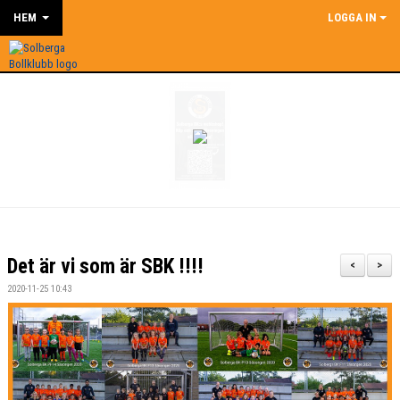
HEM
LOGGA IN
Det är vi som är SBK !!!!
<
>
2020-11-25 10:43