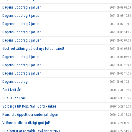
Dagens uppdrag 9 januari
2021-01-09 09:29
Dagens uppdrag 8 januari
2021-01-08 10:52
Dagens uppdrag 7 januari
2021-01-07 10:11
Dagens uppdrag 6 januari
2021-01-06 14:06
Dagens uppdrag 5 januari
2021-01-05 07:53
God fortsättning på det nya fotbollsåret!
2021-01-04 07:54
Dagens uppdrag 4 januari
2021-01-04 07:50
Dagens uppdrag 3 januari
2021-01-03 11:42
Dagens uppdrag 2 januari
2021-01-02 11:36
Dagens uppdrag
2021-01-01 10:11
Gott Nytt År!
2020-12-31 11:45
SBK - UPPDRAG
2020-12-30 13:26
Solberga BK Köp, Sälj, Bortskänkes
2020-12-29 13:30
Kansliets öppettider under julhelgen
2020-12-27 15:26
Vi önskar alla en riktigt god jul!
2020-12-24 00:01
SBK herrar är anmälda i två serier 2021
2020-12-22 14:20