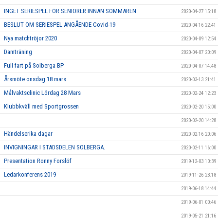
INGET SERIESPEL FÖR SENIORER INNAN SOMMAREN
2020-04-27 15:18
BESLUT OM SERIESPEL ANGÅENDE Covid-19
2020-04-16 22:41
Nya matchtröjor 2020
2020-04-09 12:54
Damträning
2020-04-07 20:09
Full fart på Solberga BP
2020-04-07 14:48
Årsmöte onsdag 18 mars
2020-03-13 21:41
Målvaktsclinic Lördag 28 Mars
2020-02-24 12:23
Klubbkväll med Sportgrossen
2020-02-20 15:00
2020-02-20 14:28
Händelserika dagar
2020-02-16 20:06
INVIGNINGAR I STADSDELEN SOLBERGA.
2020-02-11 16:00
Presentation Ronny Forslöf
2019-12-03 10:39
Ledarkonferens 2019
2019-11-26 23:18
2019-06-18 14:44
2019-06-01 00:46
2019-05-21 21:16