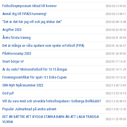
Fotbollssymposium riktad till kvinnor
2023-02-13 09:02
Anmäl dig till FIFA23-turnering!
2023-02-13 08:11
"Det är det här jag vill och jag älskar det"
2023-02-08 15:08
Avgifter 2023
2023-02-02 09:33
Årets första träning
2023-02-01 09:09
Det är många av våra spelare som spelar e-Fotboll (FIFA).
2023-01-26 06:57
Påsklovscamp 2023
2023-01-24 09:55
Snart börjar vi!
2023-01-17 13:31
Är du redo? Motionsfotboll för 13-15 åringar.
2023-01-14 11:29
Föreningscertifikat för spel i S:t Eriks-Cupen
2023-01-10 13:32
SBK-Nytt Nyårsnummer 2022
2022-12-30 13:49
God jul!
2022-12-23 14:10
Vill du vara med och utveckla fotbollsspelare i Solberga Bollklubb?
2022-12-20 08:10
Populär Julmarknad på andra advent
2022-12-05 12:33
DET ÄR BÄTTRE ATT BYGGA STARKA BARN ÄN ATT LAGA TRASIGA
2022-11-25 09:03
VUXNA