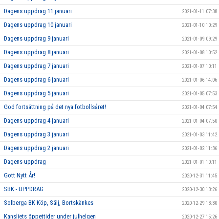
Dagens uppdrag 11 januari
2021-01-11 07:38
Dagens uppdrag 10 januari
2021-01-10 10:29
Dagens uppdrag 9 januari
2021-01-09 09:29
Dagens uppdrag 8 januari
2021-01-08 10:52
Dagens uppdrag 7 januari
2021-01-07 10:11
Dagens uppdrag 6 januari
2021-01-06 14:06
Dagens uppdrag 5 januari
2021-01-05 07:53
God fortsättning på det nya fotbollsåret!
2021-01-04 07:54
Dagens uppdrag 4 januari
2021-01-04 07:50
Dagens uppdrag 3 januari
2021-01-03 11:42
Dagens uppdrag 2 januari
2021-01-02 11:36
Dagens uppdrag
2021-01-01 10:11
Gott Nytt År!
2020-12-31 11:45
SBK - UPPDRAG
2020-12-30 13:26
Solberga BK Köp, Sälj, Bortskänkes
2020-12-29 13:30
Kansliets öppettider under julhelgen
2020-12-27 15:26