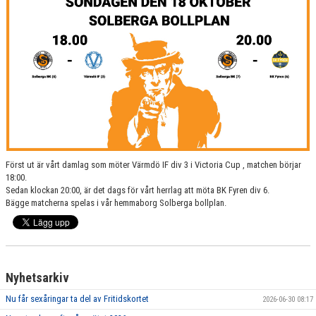
Först ut är vårt damlag som möter Värmdö IF div 3 i Victoria Cup , matchen börjar
18:00.
Sedan klockan 20:00, är det dags för vårt herrlag att möta BK Fyren div 6.
Bägge matcherna spelas i vår hemmaborg Solberga bollplan.
Nyhetsarkiv
Nu får sexåringar ta del av Fritidskortet
2026-06-30 08:17