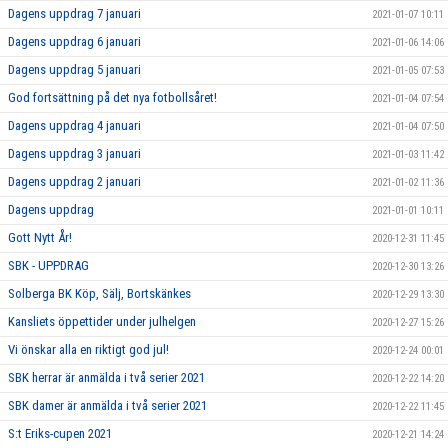
Dagens uppdrag 7 januari
2021-01-07 10:11
Dagens uppdrag 6 januari
2021-01-06 14:06
Dagens uppdrag 5 januari
2021-01-05 07:53
God fortsättning på det nya fotbollsåret!
2021-01-04 07:54
Dagens uppdrag 4 januari
2021-01-04 07:50
Dagens uppdrag 3 januari
2021-01-03 11:42
Dagens uppdrag 2 januari
2021-01-02 11:36
Dagens uppdrag
2021-01-01 10:11
Gott Nytt År!
2020-12-31 11:45
SBK - UPPDRAG
2020-12-30 13:26
Solberga BK Köp, Sälj, Bortskänkes
2020-12-29 13:30
Kansliets öppettider under julhelgen
2020-12-27 15:26
Vi önskar alla en riktigt god jul!
2020-12-24 00:01
SBK herrar är anmälda i två serier 2021
2020-12-22 14:20
SBK damer är anmälda i två serier 2021
2020-12-22 11:45
S:t Eriks-cupen 2021
2020-12-21 14:24