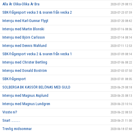
Alla Är Olika-Olika Är Bra
2020-07-29 08:15
SBK-frågesport vecka 3 & svaren från vecka 2
2020-07-23 07:59
Intervju med Karl-Gunnar Flygt
2020-07-20 08:42
Intervju med Martin Blonski
2020-07-16 08:06
Intervju med Björn Carlsson
2020-07-14 08:14
Intervju med Dennis Wahlund
2020-07-11 12:53
SBK-frågesport vecka 2 & svaren från vecka 1
2020-07-09 08:14
Intervju med Christer Bertling
2020-07-06 08:22
Intervju med Donald Boström
2020-07-03 07:50
SBK-frågesport
2020-07-01 08:05
SOLBERGA BK KASSÖR BELÖNAS MED GULD
2020-06-29 08:18
Intervju med Magnus Asplund
2020-06-25 08:13
Intervju med Magnus Lundgren
2020-06-23 10:16
Visste ni?
2020-06-22 08:53
Snart ………..
2020-06-21 11:00
Trevlig midsommar
2020-06-18 07:44