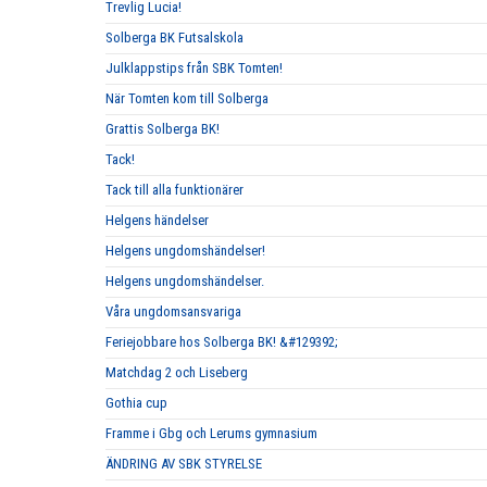
Trevlig Lucia!
Solberga BK Futsalskola
Julklappstips från SBK Tomten!
När Tomten kom till Solberga
Grattis Solberga BK!
Tack!
Tack till alla funktionärer
Helgens händelser
Helgens ungdomshändelser!
Helgens ungdomshändelser.
Våra ungdomsansvariga
Feriejobbare hos Solberga BK! &#129392;
Matchdag 2 och Liseberg
Gothia cup
Framme i Gbg och Lerums gymnasium
ÄNDRING AV SBK STYRELSE