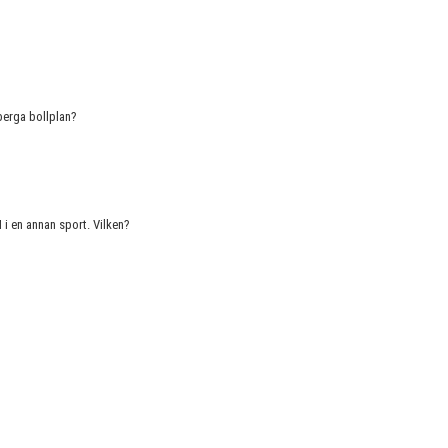
lberga bollplan?
 i en annan sport. Vilken?