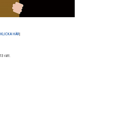
|
KLICKA HÄR
|
13 rätt.