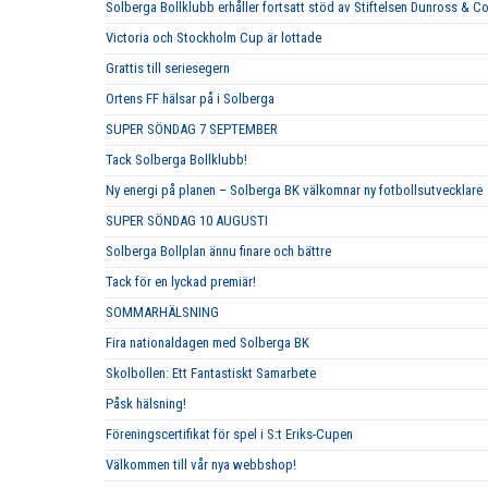
Solberga Bollklubb erhåller fortsatt stöd av Stiftelsen Dunross & C
Victoria och Stockholm Cup är lottade
Grattis till seriesegern
Ortens FF hälsar på i Solberga
SUPER SÖNDAG 7 SEPTEMBER
Tack Solberga Bollklubb!
Ny energi på planen – Solberga BK välkomnar ny fotbollsutvecklare
SUPER SÖNDAG 10 AUGUSTI
Solberga Bollplan ännu finare och bättre
Tack för en lyckad premiär!
SOMMARHÄLSNING
Fira nationaldagen med Solberga BK
Skolbollen: Ett Fantastiskt Samarbete
Påsk hälsning!
Föreningscertifikat för spel i S:t Eriks-Cupen
Välkommen till vår nya webbshop!