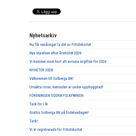
Nyhetsarkiv
Nu får sexåringar ta del av Fritidskortet
Nya styrelsen efter årsmötet 2026
Vi kommer inom kort att avisera avgiften för 2026
NYHETER 2026!
Välkommen till Solberga BK!
Ursäkta röran, hemsidan är under uppbyggnad!
FÖRENINGEN SÖDRA FOLKPARKEN
Tack för i år
Grattis Solberga BK på födelsedagen!
Tack!
Vi är registrerade för Fritidskortet