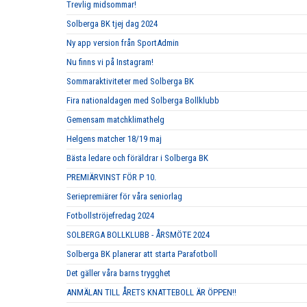
Trevlig midsommar!
Solberga BK tjej dag 2024
Ny app version från SportAdmin
Nu finns vi på Instagram!
Sommaraktiviteter med Solberga BK
Fira nationaldagen med Solberga Bollklubb
Gemensam matchklimathelg
Helgens matcher 18/19 maj
Bästa ledare och föräldrar i Solberga BK
PREMIÄRVINST FÖR P 10.
Seriepremiärer för våra seniorlag
Fotbollströjefredag 2024
SOLBERGA BOLLKLUBB - ÅRSMÖTE 2024
Solberga BK planerar att starta Parafotboll
Det gäller våra barns trygghet
ANMÄLAN TILL ÅRETS KNATTEBOLL ÄR ÖPPEN!!