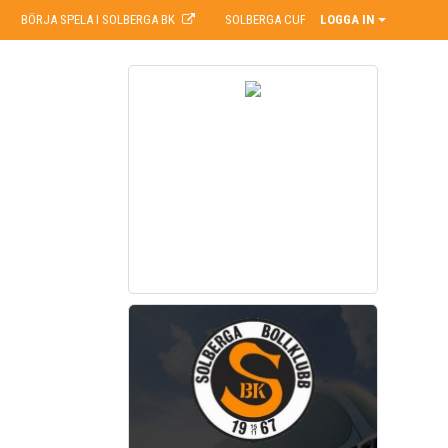
BÖRJA SPELA I SOLBERGA BK
SOLBERGA CUP
LOGGA IN