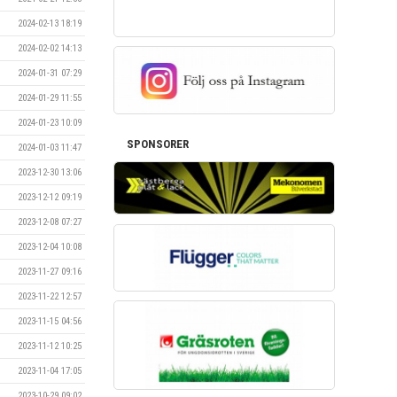
2024-02-13 18:19
2024-02-02 14:13
2024-01-31 07:29
2024-01-29 11:55
2024-01-23 10:09
SPONSORER
2024-01-03 11:47
2023-12-30 13:06
2023-12-12 09:19
2023-12-08 07:27
2023-12-04 10:08
2023-11-27 09:16
2023-11-22 12:57
2023-11-15 04:56
2023-11-12 10:25
2023-11-04 17:05
2023-10-29 09:02