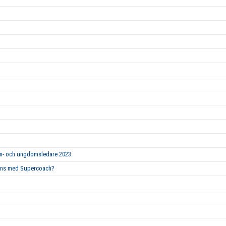
arn- och ungdomsledare 2023.
mmans med Supercoach?