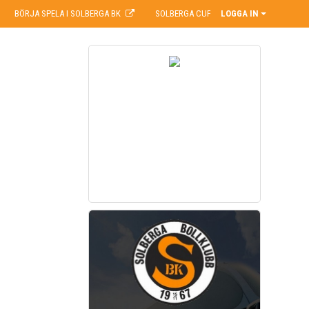
BÖRJA SPELA I SOLBERGA BK
SOLBERGA CUP
LOGGA IN