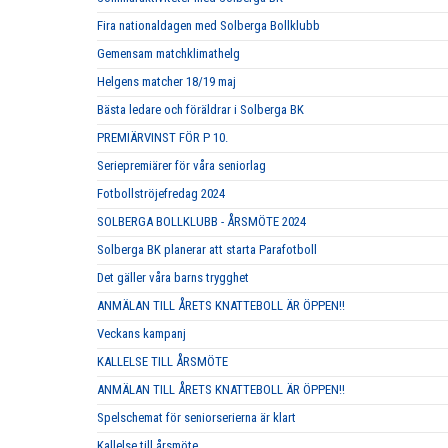
Fira nationaldagen med Solberga Bollklubb
Gemensam matchklimathelg
Helgens matcher 18/19 maj
Bästa ledare och föräldrar i Solberga BK
PREMIÄRVINST FÖR P 10.
Seriepremiärer för våra seniorlag
Fotbollströjefredag 2024
SOLBERGA BOLLKLUBB - ÅRSMÖTE 2024
Solberga BK planerar att starta Parafotboll
Det gäller våra barns trygghet
ANMÄLAN TILL ÅRETS KNATTEBOLL ÄR ÖPPEN!!
Veckans kampanj
KALLELSE TILL ÅRSMÖTE
ANMÄLAN TILL ÅRETS KNATTEBOLL ÄR ÖPPEN!!
Spelschemat för seniorserierna är klart
Kallelse till årsmöte