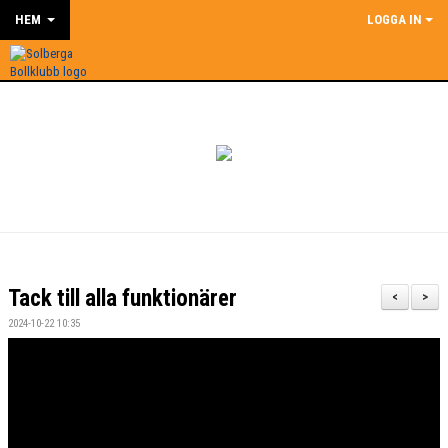
HEM
LOGGA IN
Tack till alla funktionärer
<
>
2024-10-22 10:35