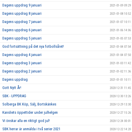
Dagens uppdrag 9 januari
2021-01-09 09:29
Dagens uppdrag 8 januari
2021-01-08 10:52
Dagens uppdrag 7 januari
2021-01-07 10:11
Dagens uppdrag 6 januari
2021-01-06 14:06
Dagens uppdrag 5 januari
2021-01-05 07:53
God fortsättning på det nya fotbollsåret!
2021-01-04 07:54
Dagens uppdrag 4 januari
2021-01-04 07:50
Dagens uppdrag 3 januari
2021-01-03 11:42
Dagens uppdrag 2 januari
2021-01-02 11:36
Dagens uppdrag
2021-01-01 10:11
Gott Nytt År!
2020-12-31 11:45
SBK - UPPDRAG
2020-12-30 13:26
Solberga BK Köp, Sälj, Bortskänkes
2020-12-29 13:30
Kansliets öppettider under julhelgen
2020-12-27 15:26
Vi önskar alla en riktigt god jul!
2020-12-24 00:01
SBK herrar är anmälda i två serier 2021
2020-12-22 14:20