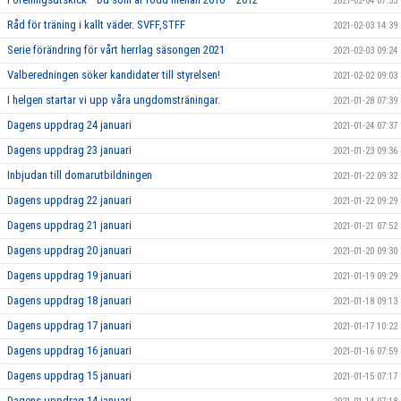
2021-02-04 07:55
Råd för träning i kallt väder. SVFF,STFF
2021-02-03 14:39
Serie förändring för vårt herrlag säsongen 2021
2021-02-03 09:24
Valberedningen söker kandidater till styrelsen!
2021-02-02 09:03
I helgen startar vi upp våra ungdomsträningar.
2021-01-28 07:39
Dagens uppdrag 24 januari
2021-01-24 07:37
Dagens uppdrag 23 januari
2021-01-23 09:36
Inbjudan till domarutbildningen
2021-01-22 09:32
Dagens uppdrag 22 januari
2021-01-22 09:29
Dagens uppdrag 21 januari
2021-01-21 07:52
Dagens uppdrag 20 januari
2021-01-20 09:30
Dagens uppdrag 19 januari
2021-01-19 09:29
Dagens uppdrag 18 januari
2021-01-18 09:13
Dagens uppdrag 17 januari
2021-01-17 10:22
Dagens uppdrag 16 januari
2021-01-16 07:59
Dagens uppdrag 15 januari
2021-01-15 07:17
Dagens uppdrag 14 januari