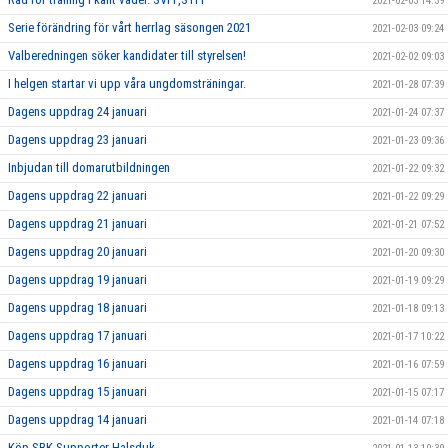
2021-02-03 14:39
Serie förändring för vårt herrlag säsongen 2021
2021-02-03 09:24
Valberedningen söker kandidater till styrelsen!
2021-02-02 09:03
I helgen startar vi upp våra ungdomsträningar.
2021-01-28 07:39
Dagens uppdrag 24 januari
2021-01-24 07:37
Dagens uppdrag 23 januari
2021-01-23 09:36
Inbjudan till domarutbildningen
2021-01-22 09:32
Dagens uppdrag 22 januari
2021-01-22 09:29
Dagens uppdrag 21 januari
2021-01-21 07:52
Dagens uppdrag 20 januari
2021-01-20 09:30
Dagens uppdrag 19 januari
2021-01-19 09:29
Dagens uppdrag 18 januari
2021-01-18 09:13
Dagens uppdrag 17 januari
2021-01-17 10:22
Dagens uppdrag 16 januari
2021-01-16 07:59
Dagens uppdrag 15 januari
2021-01-15 07:17
Dagens uppdrag 14 januari
2021-01-14 07:18
Köp SBK Supporter Halsduk