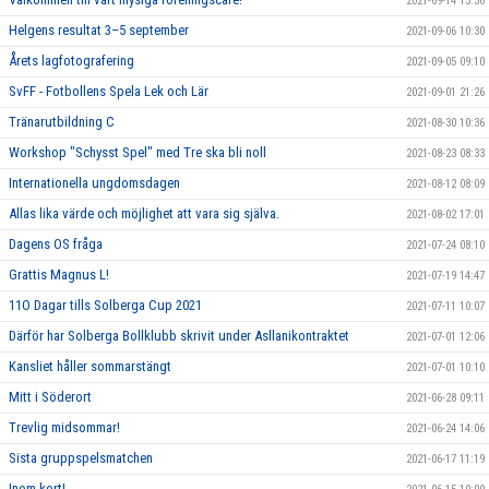
2021-09-14 15:30
Helgens resultat 3–5 september
2021-09-06 10:30
Årets lagfotografering
2021-09-05 09:10
SvFF - Fotbollens Spela Lek och Lär
2021-09-01 21:26
Tränarutbildning C
2021-08-30 10:36
Workshop "Schysst Spel" med Tre ska bli noll
2021-08-23 08:33
Internationella ungdomsdagen
2021-08-12 08:09
Allas lika värde och möjlighet att vara sig själva.
2021-08-02 17:01
Dagens OS fråga
2021-07-24 08:10
Grattis Magnus L!
2021-07-19 14:47
11O Dagar tills Solberga Cup 2021
2021-07-11 10:07
Därför har Solberga Bollklubb skrivit under Asllanikontraktet
2021-07-01 12:06
Kansliet håller sommarstängt
2021-07-01 10:10
Mitt i Söderort
2021-06-28 09:11
Trevlig midsommar!
2021-06-24 14:06
Sista gruppspelsmatchen
2021-06-17 11:19
Inom kort!