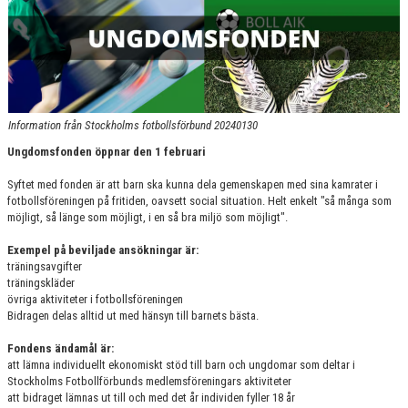
Information från Stockholms fotbollsförbund 20240130
Ungdomsfonden öppnar den 1 februari
Syftet med fonden är att barn ska kunna dela gemenskapen med sina kamrater i
fotbollsföreningen på fritiden, oavsett social situation. Helt enkelt "så många som
möjligt, så länge som möjligt, i en så bra miljö som möjligt".
Exempel på beviljade ansökningar är:
träningsavgifter
träningskläder
övriga aktiviteter i fotbollsföreningen
Bidragen delas alltid ut med hänsyn till barnets bästa.
Fondens ändamål är:
att lämna individuellt ekonomiskt stöd till barn och ungdomar som deltar i
Stockholms Fotbollförbunds medlemsföreningars aktiviteter
att bidraget lämnas ut till och med det år individen fyller 18 år