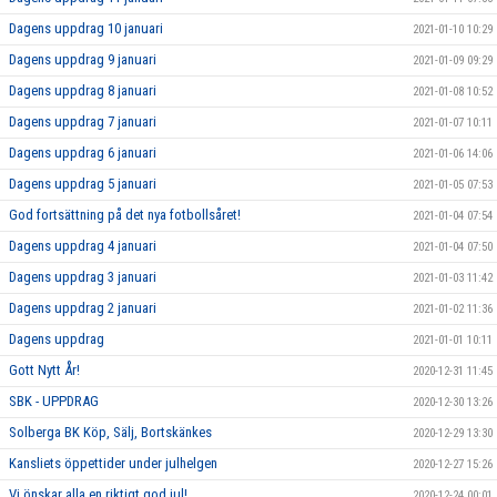
Dagens uppdrag 10 januari
2021-01-10 10:29
Dagens uppdrag 9 januari
2021-01-09 09:29
Dagens uppdrag 8 januari
2021-01-08 10:52
Dagens uppdrag 7 januari
2021-01-07 10:11
Dagens uppdrag 6 januari
2021-01-06 14:06
Dagens uppdrag 5 januari
2021-01-05 07:53
God fortsättning på det nya fotbollsåret!
2021-01-04 07:54
Dagens uppdrag 4 januari
2021-01-04 07:50
Dagens uppdrag 3 januari
2021-01-03 11:42
Dagens uppdrag 2 januari
2021-01-02 11:36
Dagens uppdrag
2021-01-01 10:11
Gott Nytt År!
2020-12-31 11:45
SBK - UPPDRAG
2020-12-30 13:26
Solberga BK Köp, Sälj, Bortskänkes
2020-12-29 13:30
Kansliets öppettider under julhelgen
2020-12-27 15:26
Vi önskar alla en riktigt god jul!
2020-12-24 00:01