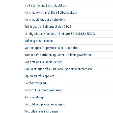
Nu ha vi ljus här i vårt klubbhus
Kansliet fick ett mejl ifrån Solbergaskolan
Kansliet stängt pgr av sjukdom
Träningstider Solbergaskolan 24/25
Lär dig rädda liv på bara 15 minuter&#10084;&#65039;
Bokning VEO-kameran
Världsdagen för psykisk hälsa 10 oktober
Kostnadsfri fortbildning under utbildningsveckorna
Dags att önska inomhustider!
Dokumentation från Barn- och ungdomskonferensen
Diplom till våra spelare
Förrådsbyggnad
Barn- och ungdomskonferens
Kansliet stängt
Fortbildning prestationsångest
Fotbollsanalys i vardagen