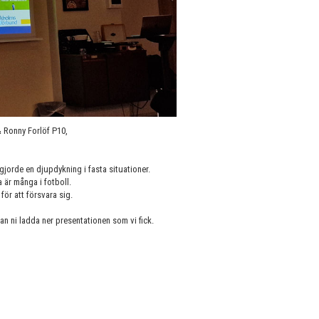
 Ronny Forlöf P10,
orde en djupdykning i fasta situationer.
a är många i fotboll.
för att försvara sig.
n ni ladda ner presentationen som vi fick.