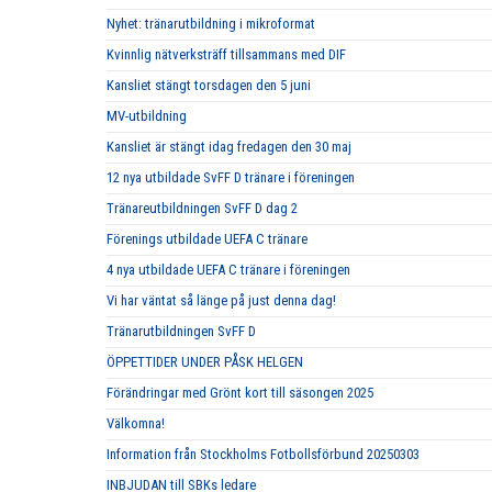
Nyhet: tränarutbildning i mikroformat
Kvinnlig nätverksträff tillsammans med DIF
Kansliet stängt torsdagen den 5 juni
MV-utbildning
Kansliet är stängt idag fredagen den 30 maj
12 nya utbildade SvFF D tränare i föreningen
Tränareutbildningen SvFF D dag 2
Förenings utbildade UEFA C tränare
4 nya utbildade UEFA C tränare i föreningen
Vi har väntat så länge på just denna dag!
Tränarutbildningen SvFF D
ÖPPETTIDER UNDER PÅSK HELGEN
Förändringar med Grönt kort till säsongen 2025
Välkomna!
Information från Stockholms Fotbollsförbund 20250303
INBJUDAN till SBKs ledare