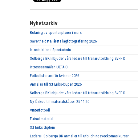
Nyhetsarkiv
Bokning av spontanplaner i mars
Save the date, årets lagfotografering 2026
Introduktion i Sportadmin
Solberga BK Inbjuder våra ledare till tränarutbildning SvFF D
Intresseanmälan UEFA C
Fotbollsforum för kvinnor 2026
Anmälan till S:t Eriks-Cupen 2026
Solberga BK Inbjuder våra ledare till tränarutbildning SvFF D
Ny låskod till materialskåpen 25-11-20
Vinterfotboll
Futsal material
S:t Eriks diplom
Ledare i Solberga BK anmäl er till utbildningsveckornas kurser