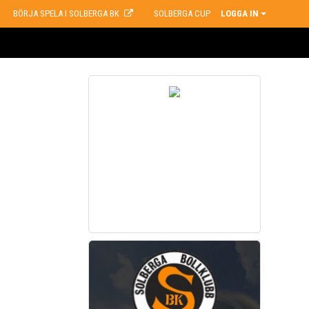
BÖRJA SPELA I SOLBERGA BK
SOLBERGA CUP
LOGGA IN