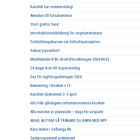
Kansliet har sommarstängt
Anmälan till futsalserierna
Stort grattis Sara!
Introduktionsutbildning för ungdomstränare
Fortbildningskursen om fotbollsperception
Saknar passerkort
Meddelande ifrån idrottsförvaltningen 2024-04-22.
24 dagar kvar till Supersöndag
Dax för lagfotograferingen 2024
Bemanning i kiosken v.15
Kansliet obemannat 2- 5 april
Info från gårdagens informationsmöte kiosken
Alla matcher är planerade – dags för avspark!
ADHD, AUTISM SÅ TRÄNARE DU BARN MED NPF
Kära ledare i Solberga BK.
Spelprogrammet preliminärt