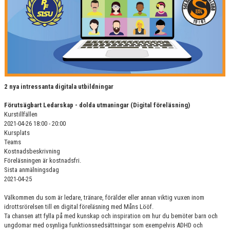
2 nya intressanta digitala utbildningar
Förutsägbart Ledarskap - dolda utmaningar (Digital föreläsning)
Kurstillfällen
2021-04-26 18:00 - 20:00
Kursplats
Teams
Kostnadsbeskrivning
Föreläsningen är kostnadsfri.
Sista anmälningsdag
2021-04-25
Välkommen du som är ledare, tränare, förälder eller annan viktig vuxen inom
idrottsrörelsen till en digital föreläsning med Måns Lööf.
Ta chansen att fylla på med kunskap och inspiration om hur du bemöter barn och
ungdomar med osynliga funktionsnedsättningar som exempelvis ADHD och