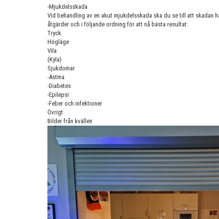
-Mjukdelsskada
Vid behandling av en akut mjukdelsskada ska du se till att skadan 
åtgärder och i följande ordning för att nå bästa resultat:
Tryck
Högläge
Vila
(Kyla)
Sjukdomar
-Astma
-Diabetes
-Epilepsi
-Feber och infektioner
Övrigt
Bilder från kvällen