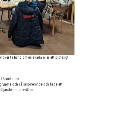
höver ta hand om en skada eller ett plötsligt
SU Stockholm.
 grymma och så inspirerande och hade ett
följande under kvällen: