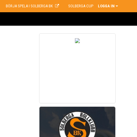
BÖRJA SPELA I SOLBERGA BK
SOLBERGA CUP
LOGGA IN