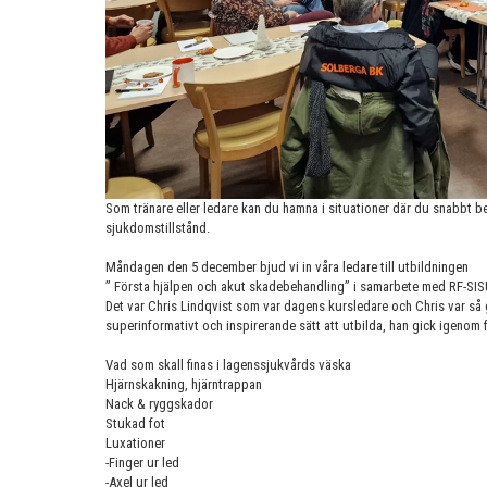
Som tränare eller ledare kan du hamna i situationer där du snabbt be
sjukdomstillstånd.
Måndagen den 5 december bjud vi in våra ledare till utbildningen
” Första hjälpen och akut skadebehandling” i samarbete med RF-SI
Det var Chris Lindqvist som var dagens kursledare och Chris var så
superinformativt och inspirerande sätt att utbilda, han gick igenom 
Vad som skall finas i lagenssjukvårds väska
Hjärnskakning, hjärntrappan
Nack & ryggskador
Stukad fot
Luxationer
-Finger ur led
-Axel ur led