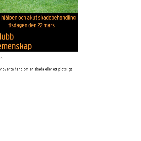
r.
höver ta hand om en skada eller ett plötsligt