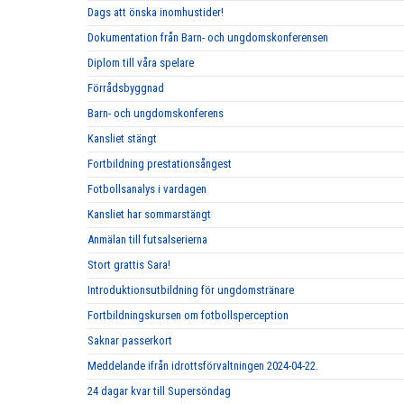
Dags att önska inomhustider!
Dokumentation från Barn- och ungdomskonferensen
Diplom till våra spelare
Förrådsbyggnad
Barn- och ungdomskonferens
Kansliet stängt
Fortbildning prestationsångest
Fotbollsanalys i vardagen
Kansliet har sommarstängt
Anmälan till futsalserierna
Stort grattis Sara!
Introduktionsutbildning för ungdomstränare
Fortbildningskursen om fotbollsperception
Saknar passerkort
Meddelande ifrån idrottsförvaltningen 2024-04-22.
24 dagar kvar till Supersöndag