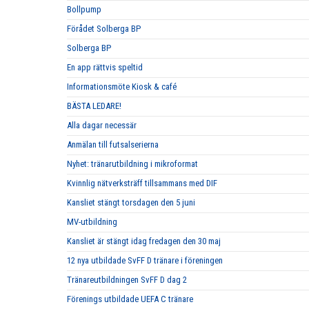
Bollpump
Förådet Solberga BP
Solberga BP
En app rättvis speltid
Informationsmöte Kiosk & café
BÄSTA LEDARE!
Alla dagar necessär
Anmälan till futsalserierna
Nyhet: tränarutbildning i mikroformat
Kvinnlig nätverksträff tillsammans med DIF
Kansliet stängt torsdagen den 5 juni
MV-utbildning
Kansliet är stängt idag fredagen den 30 maj
12 nya utbildade SvFF D tränare i föreningen
Tränareutbildningen SvFF D dag 2
Förenings utbildade UEFA C tränare