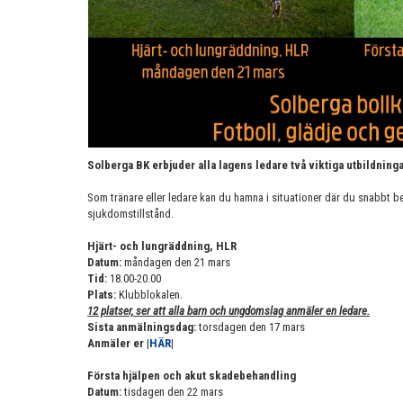
Solberga BK erbjuder alla lagens ledare två viktiga utbildninga
Som tränare eller ledare kan du hamna i situationer där du snabbt be
sjukdomstillstånd.
Hjärt- och lungräddning, HLR
Datum:
måndagen den 21 mars
Tid:
18.00-20.00
Plats:
Klubblokalen.
12 platser, ser att alla barn och ungdomslag anmäler en ledare.
Sista anmälningsdag:
torsdagen den 17 mars
Anmäler er |
HÄR
|
Första hjälpen och akut skadebehandling
Datum:
tisdagen den 22 mars