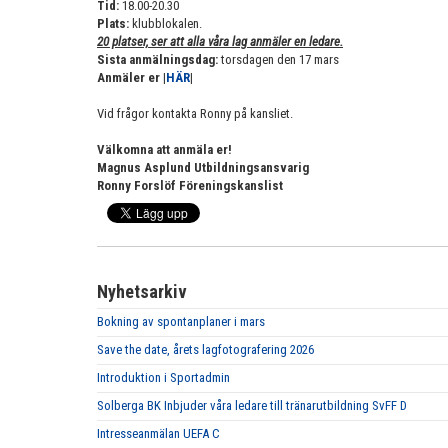
Tid:
18.00-20.30
Plats:
klubblokalen.
20 platser, ser att alla våra lag anmäler en ledare.
Sista anmälningsdag:
torsdagen den 17 mars
Anmäler er |
HÄR
|
Vid frågor kontakta Ronny på kansliet.
Välkomna att anmäla er!
Magnus Asplund Utbildningsansvarig
Ronny Forslöf Föreningskanslist
Nyhetsarkiv
Bokning av spontanplaner i mars
Save the date, årets lagfotografering 2026
Introduktion i Sportadmin
Solberga BK Inbjuder våra ledare till tränarutbildning SvFF D
Intresseanmälan UEFA C