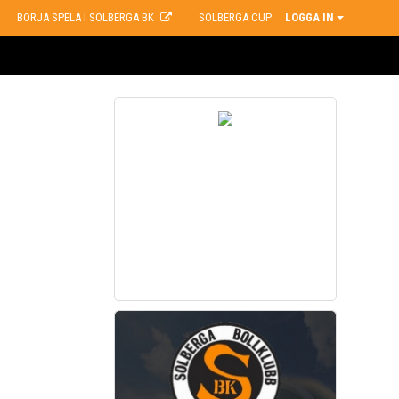
BÖRJA SPELA I SOLBERGA BK
SOLBERGA CUP
LOGGA IN