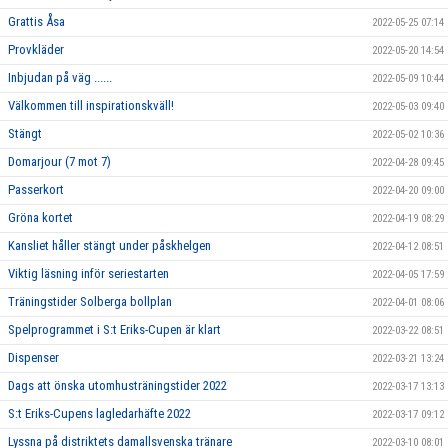
Grattis Åsa
2022-05-25 07:14
Provkläder
2022-05-20 14:54
Inbjudan på väg ......
2022-05-09 10:44
Välkommen till inspirationskväll!
2022-05-03 09:40
Stängt
2022-05-02 10:36
Domarjour (7 mot 7)
2022-04-28 09:45
Passerkort
2022-04-20 09:00
Gröna kortet
2022-04-19 08:29
Kansliet håller stängt under påskhelgen
2022-04-12 08:51
Viktig läsning inför seriestarten
2022-04-05 17:59
Träningstider Solberga bollplan
2022-04-01 08:06
Spelprogrammet i S:t Eriks-Cupen är klart
2022-03-22 08:51
Dispenser
2022-03-21 13:24
Dags att önska utomhusträningstider 2022
2022-03-17 13:13
S:t Eriks-Cupens lagledarhäfte 2022
2022-03-17 09:12
Lyssna på distriktets damallsvenska tränare
2022-03-10 08:01