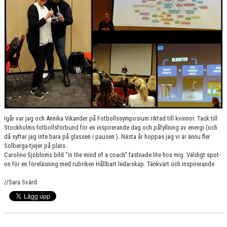
Igår var jag och Annika Vikander på Fotbollssymposium riktad till kvinnor. Tack till
Stockholms fotbollsförbund för en inspirerande dag och påfyllning av energi (och
då syftar jag inte bara på glassen i pausen
). Nästa år hoppas jag vi är ännu fler
Solberga-tjejer på plats
.
Caroline Sjöbloms bild "in the mind of a coach" fastnade lite hos mig. Väldigt spot-
on för en föreläsning med rubriken Hållbart ledarskap. Tänkvärt och inspirerande
//Sara Svärd