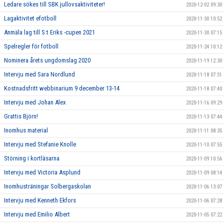
Ledare sökes till SBK jullovsaktiviteter!
2020-12-02 09:30
Lagaktivitet efotboll
2020-11-30 10:52
Anmäla lag till S:t Eriks -cupen 2021
2020-11-30 07:15
Spelregler för fotboll
2020-11-24 10:12
Nominera årets ungdomslag 2020
2020-11-19 12:30
Intervju med Sara Nordlund
2020-11-18 07:51
Kostnadsfritt webbinarium 9 december 13-14
2020-11-18 07:40
Intervju med Johan Alex
2020-11-16 09:29
Grattis Björn!
2020-11-13 07:44
Inomhus material
2020-11-11 08:35
Intervju med Stefanie Knolle
2020-11-10 07:55
Störning i kortläsarna
2020-11-09 10:56
Intervju med Victoria Asplund
2020-11-09 08:14
Inomhusträningar Solbergaskolan
2020-11-06 13:07
Intervju med Kenneth Ekfors
2020-11-06 07:28
Intervju med Emilio Albert
2020-11-05 07:22