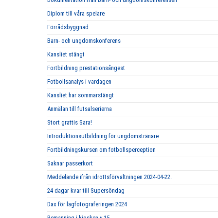
Diplom till våra spelare
Förrådsbyggnad
Barn- och ungdomskonferens
Kansliet stängt
Fortbildning prestationsångest
Fotbollsanalys i vardagen
Kansliet har sommarstängt
Anmälan till futsalserierna
Stort grattis Sara!
Introduktionsutbildning för ungdomstränare
Fortbildningskursen om fotbollsperception
Saknar passerkort
Meddelande ifrån idrottsförvaltningen 2024-04-22.
24 dagar kvar till Supersöndag
Dax för lagfotograferingen 2024
Bemanning i kiosken v.15