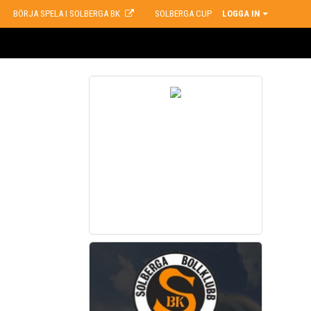
BÖRJA SPELA I SOLBERGA BK
SOLBERGA CUP
LOGGA IN