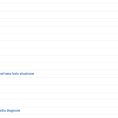
med tema fasta situationer
ndra diagnoser