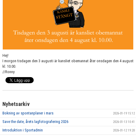
Hej!
I morgon tisdagen den 3 augusti är kansliet obemannat åter onsdagen den 4 august
kl. 10.00.
//Ronny
Nyhetsarkiv
Bokning av spontanplaner i mars
2026-01-19 15:12
Save the date, årets lagfotografering 2026
2026-01-13 10:41
Introduktion i Sportadmin
2026-01-12 19:20