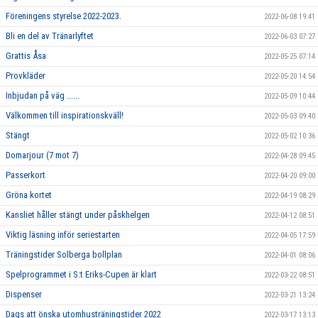
Föreningens styrelse 2022-2023.
2022-06-08 19:41
Bli en del av Tränarlyftet
2022-06-03 07:27
Grattis Åsa
2022-05-25 07:14
Provkläder
2022-05-20 14:54
Inbjudan på väg ......
2022-05-09 10:44
Välkommen till inspirationskväll!
2022-05-03 09:40
Stängt
2022-05-02 10:36
Domarjour (7 mot 7)
2022-04-28 09:45
Passerkort
2022-04-20 09:00
Gröna kortet
2022-04-19 08:29
Kansliet håller stängt under påskhelgen
2022-04-12 08:51
Viktig läsning inför seriestarten
2022-04-05 17:59
Träningstider Solberga bollplan
2022-04-01 08:06
Spelprogrammet i S:t Eriks-Cupen är klart
2022-03-22 08:51
Dispenser
2022-03-21 13:24
Dags att önska utomhusträningstider 2022
2022-03-17 13:13