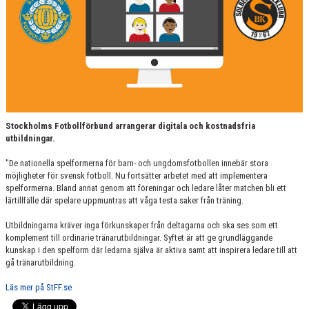
Stockholms Fotbollförbund arrangerar digitala och kostnadsfria
utbildningar.
"De nationella spelformerna för barn- och ungdomsfotbollen innebär stora
möjligheter för svensk fotboll. Nu fortsätter arbetet med att implementera
spelformerna. Bland annat genom att föreningar och ledare låter matchen bli ett
lärtillfälle där spelare uppmuntras att våga testa saker från träning.
Utbildningarna kräver inga förkunskaper från deltagarna och ska ses som ett
komplement till ordinarie tränarutbildningar. Syftet är att ge grundläggande
kunskap i den spelform där ledarna själva är aktiva samt att inspirera ledare till att
gå tränarutbildning.
Läs mer på StFF.se