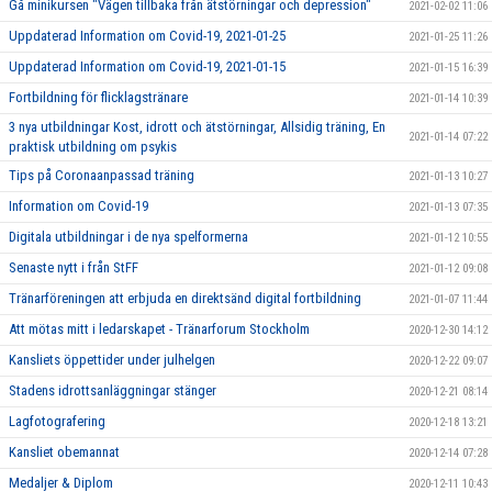
Gå minikursen "Vägen tillbaka från ätstörningar och depression"
2021-02-02 11:06
Uppdaterad Information om Covid-19, 2021-01-25
2021-01-25 11:26
Uppdaterad Information om Covid-19, 2021-01-15
2021-01-15 16:39
Fortbildning för flicklagstränare
2021-01-14 10:39
3 nya utbildningar Kost, idrott och ätstörningar, Allsidig träning, En
2021-01-14 07:22
praktisk utbildning om psykis
Tips på Coronaanpassad träning
2021-01-13 10:27
Information om Covid-19
2021-01-13 07:35
Digitala utbildningar i de nya spelformerna
2021-01-12 10:55
Senaste nytt i från StFF
2021-01-12 09:08
Tränarföreningen att erbjuda en direktsänd digital fortbildning
2021-01-07 11:44
Att mötas mitt i ledarskapet - Tränarforum Stockholm
2020-12-30 14:12
Kansliets öppettider under julhelgen
2020-12-22 09:07
Stadens idrottsanläggningar stänger
2020-12-21 08:14
Lagfotografering
2020-12-18 13:21
Kansliet obemannat
2020-12-14 07:28
Medaljer & Diplom
2020-12-11 10:43