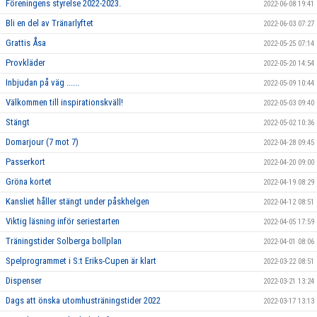
Föreningens styrelse 2022-2023.
2022-06-08 19:41
Bli en del av Tränarlyftet
2022-06-03 07:27
Grattis Åsa
2022-05-25 07:14
Provkläder
2022-05-20 14:54
Inbjudan på väg ......
2022-05-09 10:44
Välkommen till inspirationskväll!
2022-05-03 09:40
Stängt
2022-05-02 10:36
Domarjour (7 mot 7)
2022-04-28 09:45
Passerkort
2022-04-20 09:00
Gröna kortet
2022-04-19 08:29
Kansliet håller stängt under påskhelgen
2022-04-12 08:51
Viktig läsning inför seriestarten
2022-04-05 17:59
Träningstider Solberga bollplan
2022-04-01 08:06
Spelprogrammet i S:t Eriks-Cupen är klart
2022-03-22 08:51
Dispenser
2022-03-21 13:24
Dags att önska utomhusträningstider 2022
2022-03-17 13:13