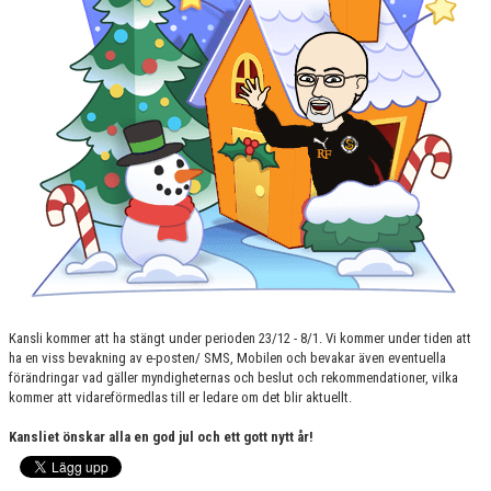
Kansli kommer att ha stängt under perioden 23/12 - 8/1. Vi kommer under tiden att
ha en viss bevakning av e-posten/ SMS, Mobilen och bevakar även eventuella
förändringar vad gäller myndigheternas och beslut och rekommendationer, vilka
kommer att vidareförmedlas till er ledare om det blir aktuellt.
Kansliet önskar alla en god jul och ett gott nytt år!