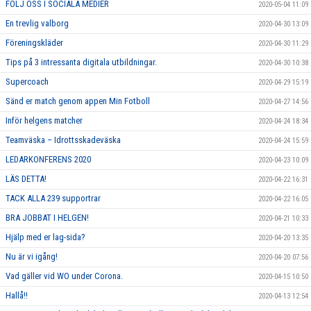
FÖLJ OSS I SOCIALA MEDIER
2020-05-04 11:09
En trevlig valborg
2020-04-30 13:09
Föreningskläder
2020-04-30 11:29
Tips på 3 intressanta digitala utbildningar.
2020-04-30 10:38
Supercoach
2020-04-29 15:19
Sänd er match genom appen Min Fotboll
2020-04-27 14:56
Inför helgens matcher
2020-04-24 18:34
Teamväska – Idrottsskadeväska
2020-04-24 15:59
LEDARKONFERENS 2020
2020-04-23 10:09
LÄS DETTA!
2020-04-22 16:31
TACK ALLA 239 supportrar
2020-04-22 16:05
BRA JOBBAT I HELGEN!
2020-04-21 10:33
Hjälp med er lag-sida?
2020-04-20 13:35
Nu är vi igång!
2020-04-20 07:56
Vad gäller vid WO under Corona.
2020-04-15 10:50
Hallå!!
2020-04-13 12:54