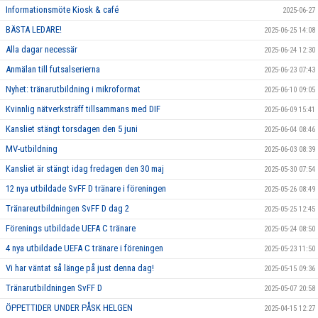
Informationsmöte Kiosk & café
2025-06-27
BÄSTA LEDARE!
2025-06-25 14:08
Alla dagar necessär
2025-06-24 12:30
Anmälan till futsalserierna
2025-06-23 07:43
Nyhet: tränarutbildning i mikroformat
2025-06-10 09:05
Kvinnlig nätverksträff tillsammans med DIF
2025-06-09 15:41
Kansliet stängt torsdagen den 5 juni
2025-06-04 08:46
MV-utbildning
2025-06-03 08:39
Kansliet är stängt idag fredagen den 30 maj
2025-05-30 07:54
12 nya utbildade SvFF D tränare i föreningen
2025-05-26 08:49
Tränareutbildningen SvFF D dag 2
2025-05-25 12:45
Förenings utbildade UEFA C tränare
2025-05-24 08:50
4 nya utbildade UEFA C tränare i föreningen
2025-05-23 11:50
Vi har väntat så länge på just denna dag!
2025-05-15 09:36
Tränarutbildningen SvFF D
2025-05-07 20:58
ÖPPETTIDER UNDER PÅSK HELGEN
2025-04-15 12:27