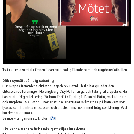
Två aktuella samtals ämnen i svenskfotboll gällande barn och ungdomsfotbollen.
Olika synsätt på tidig satsning.
Hur skapas framtidens elitfotbollsspelare? David Thulin har grundat den
elitsatsande föreningen Helsingborg City FC för unga och talangfulla spelare. Han
tycker att tidig selektering för barn är rätt väg att gå. Dennis Hörtin, chef för barn
och ungdom i AIK Fotboll, menar att det är extremt svårt att se på barn vem som
lyckas som framtida elitspelare och att det finns risker med tidig selektering. Vad
händer när de möts?
Se intervjun genom att klicka |
HÄR
|
Skrikande tränare fick Ludvig att vilja sluta döma