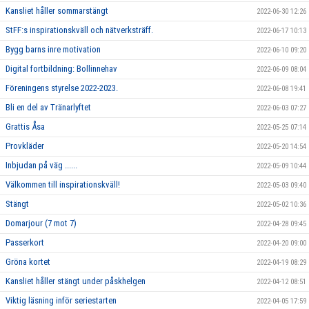
Kansliet håller sommarstängt
2022-06-30 12:26
StFF:s inspirationskväll och nätverksträff.
2022-06-17 10:13
Bygg barns inre motivation
2022-06-10 09:20
Digital fortbildning: Bollinnehav
2022-06-09 08:04
Föreningens styrelse 2022-2023.
2022-06-08 19:41
Bli en del av Tränarlyftet
2022-06-03 07:27
Grattis Åsa
2022-05-25 07:14
Provkläder
2022-05-20 14:54
Inbjudan på väg ......
2022-05-09 10:44
Välkommen till inspirationskväll!
2022-05-03 09:40
Stängt
2022-05-02 10:36
Domarjour (7 mot 7)
2022-04-28 09:45
Passerkort
2022-04-20 09:00
Gröna kortet
2022-04-19 08:29
Kansliet håller stängt under påskhelgen
2022-04-12 08:51
Viktig läsning inför seriestarten
2022-04-05 17:59