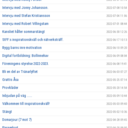
Intervju med Jonny Johansson.
2022-07-08 10:54
Intervju med Stefan Kristiansson
2022-07-04 11:06
Intervju med Robert Villingstam
2022-07-01 08:44
Kansliet håller sommarstängt
2022-06-30 12:26
StFF:s inspirationskväll och nätverksträff.
2022-06-17 10:13
Bygg barns inre motivation
2022-06-10 09:20
Digital fortbildning: Bollinnehav
2022-06-09 08:04
Föreningens styrelse 2022-2023.
2022-06-08 19:41
Bli en del av Tränarlyftet
2022-06-03 07:27
Grattis Åsa
2022-05-25 07:14
Provkläder
2022-05-20 14:54
Inbjudan på väg ......
2022-05-09 10:44
Välkommen till inspirationskväll!
2022-05-03 09:40
Stängt
2022-05-02 10:36
Domarjour (7 mot 7)
2022-04-28 09:45
Passerkort
2022-04-20 09:00