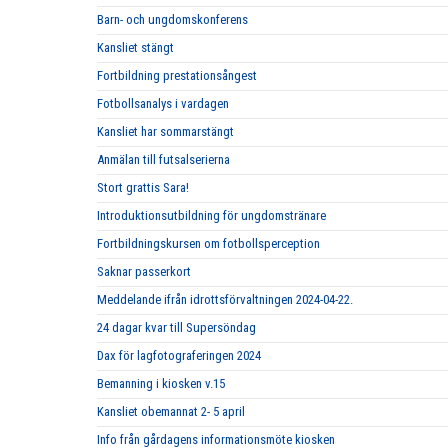
Barn- och ungdomskonferens
Kansliet stängt
Fortbildning prestationsångest
Fotbollsanalys i vardagen
Kansliet har sommarstängt
Anmälan till futsalserierna
Stort grattis Sara!
Introduktionsutbildning för ungdomstränare
Fortbildningskursen om fotbollsperception
Saknar passerkort
Meddelande ifrån idrottsförvaltningen 2024-04-22.
24 dagar kvar till Supersöndag
Dax för lagfotograferingen 2024
Bemanning i kiosken v.15
Kansliet obemannat 2- 5 april
Info från gårdagens informationsmöte kiosken