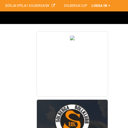
BÖRJA SPELA I SOLBERGA BK
SOLBERGA CUP
LOGGA IN