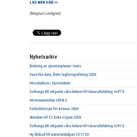
LÄS MER HÄR >>
(Magnus Lundgren)
Nyhetsarkiv
Bokning av spontanplaner i mars
Save the date, årets lagfotografering 2026
Introduktion i Sportadmin
Solberga BK Inbjuder våra ledare till tränarutbildning SvFF D
Intresseanmälan UEFA C
Fotbollsforum för kvinnor 2026
Anmälan till S:t Eriks-Cupen 2026
Solberga BK Inbjuder våra ledare till tränarutbildning SvFF D
Ny låskod till materialskåpen 25-11-20