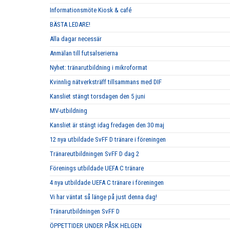
Informationsmöte Kiosk & café
BÄSTA LEDARE!
Alla dagar necessär
Anmälan till futsalserierna
Nyhet: tränarutbildning i mikroformat
Kvinnlig nätverksträff tillsammans med DIF
Kansliet stängt torsdagen den 5 juni
MV-utbildning
Kansliet är stängt idag fredagen den 30 maj
12 nya utbildade SvFF D tränare i föreningen
Tränareutbildningen SvFF D dag 2
Förenings utbildade UEFA C tränare
4 nya utbildade UEFA C tränare i föreningen
Vi har väntat så länge på just denna dag!
Tränarutbildningen SvFF D
ÖPPETTIDER UNDER PÅSK HELGEN