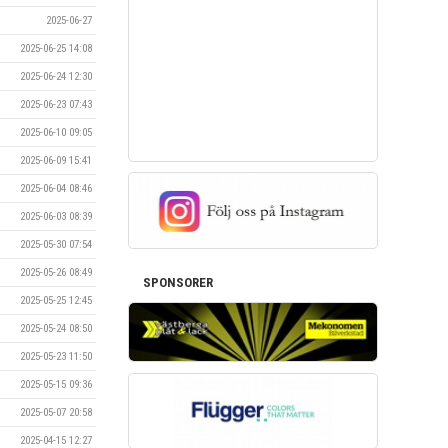
2025-06-27
2025-06-25 14:08
2025-06-24 12:30
2025-06-23 07:43
2025-06-10 09:05
2025-06-09 15:41
2025-06-04 08:46
2025-06-03 08:39
2025-05-30 07:54
2025-05-26 08:49
SPONSORER
2025-05-25 12:45
2025-05-24 08:50
2025-05-23 11:50
2025-05-15 09:36
2025-05-07 20:58
2025-04-15 12:27