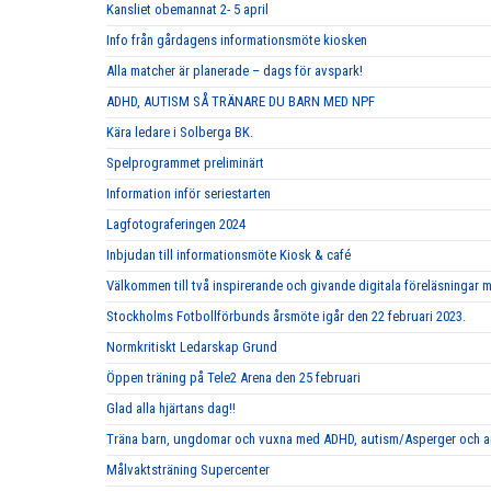
Kansliet obemannat 2- 5 april
Info från gårdagens informationsmöte kiosken
Alla matcher är planerade – dags för avspark!
ADHD, AUTISM SÅ TRÄNARE DU BARN MED NPF
Kära ledare i Solberga BK.
Spelprogrammet preliminärt
Information inför seriestarten
Lagfotograferingen 2024
Inbjudan till informationsmöte Kiosk & café
Välkommen till två inspirerande och givande digitala föreläsningar 
Stockholms Fotbollförbunds årsmöte igår den 22 februari 2023.
Normkritiskt Ledarskap Grund
Öppen träning på Tele2 Arena den 25 februari
Glad alla hjärtans dag!!
Träna barn, ungdomar och vuxna med ADHD, autism/Asperger och a
Målvaktsträning Supercenter