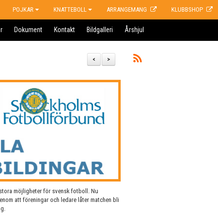
POJKAR
KNATTEBOLL
ARRANGEMANG
KLUBBSHOP
r
Dokument
Kontakt
Bildgalleri
Årshjul
<
>
tora möjligheter för svensk fotboll. Nu
enom att föreningar och ledare låter matchen bli
ng.