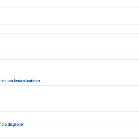
med tema fasta situationer
ndra diagnoser