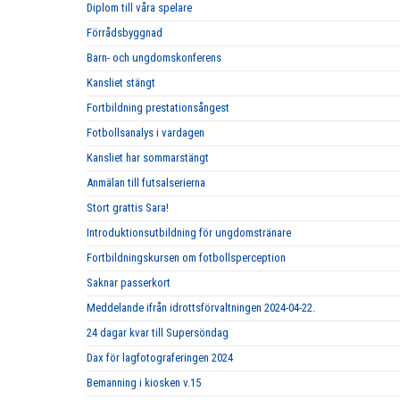
Diplom till våra spelare
Förrådsbyggnad
Barn- och ungdomskonferens
Kansliet stängt
Fortbildning prestationsångest
Fotbollsanalys i vardagen
Kansliet har sommarstängt
Anmälan till futsalserierna
Stort grattis Sara!
Introduktionsutbildning för ungdomstränare
Fortbildningskursen om fotbollsperception
Saknar passerkort
Meddelande ifrån idrottsförvaltningen 2024-04-22.
24 dagar kvar till Supersöndag
Dax för lagfotograferingen 2024
Bemanning i kiosken v.15