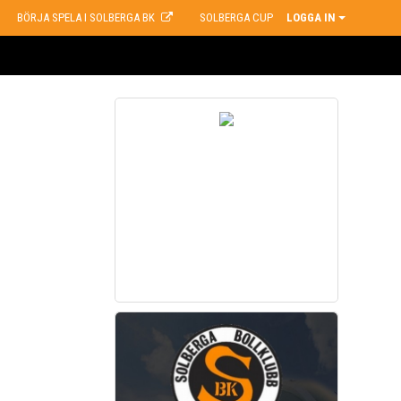
BÖRJA SPELA I SOLBERGA BK
SOLBERGA CUP
LOGGA IN