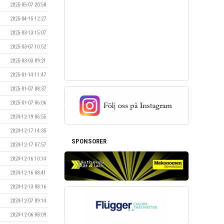
2025-05-07 20:58
2025-04-15 12:27
2025-03-13 15:07
2025-03-07 10:52
2025-03-03 09:21
2025-01-14 11:47
2025-01-07 08:37
2025-01-07 06:06
2024-12-19 06:55
2024-12-17 14:35
SPONSORER
2024-12-17 07:57
2024-12-16 10:14
2024-12-16 08:41
2024-12-13 08:16
2024-12-07 09:14
2024-12-06 08:09