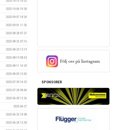
2025-10-15 16:32
2025-10-06 14:30
2025-09-07 18:24
2025-09-01 11:35
2025-08-28 07:37
2025-08-25 07:16
2025-08-20 12:19
2025-08-19 08:53
2025-08-11 14:20
2025-08-05 15:05
SPONSORER
2025-07-30 14:32
2025-07-28 08:04
2025-06-30 12:26
2025-06-27
2025-06-25 14:08
2025-06-24 12:30