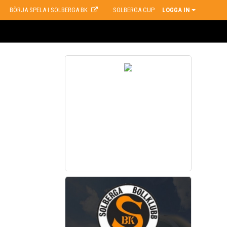
BÖRJA SPELA I SOLBERGA BK
SOLBERGA CUP
LOGGA IN