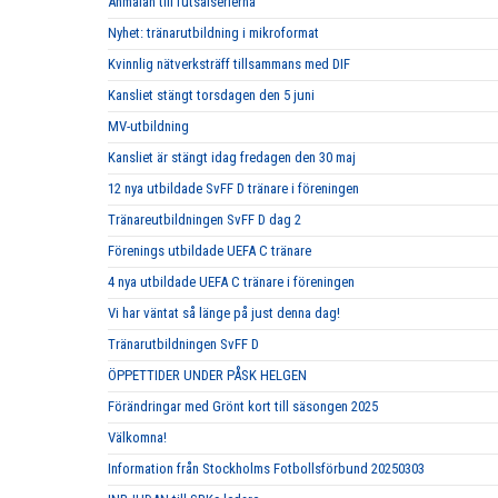
Anmälan till futsalserierna
Nyhet: tränarutbildning i mikroformat
Kvinnlig nätverksträff tillsammans med DIF
Kansliet stängt torsdagen den 5 juni
MV-utbildning
Kansliet är stängt idag fredagen den 30 maj
12 nya utbildade SvFF D tränare i föreningen
Tränareutbildningen SvFF D dag 2
Förenings utbildade UEFA C tränare
4 nya utbildade UEFA C tränare i föreningen
Vi har väntat så länge på just denna dag!
Tränarutbildningen SvFF D
ÖPPETTIDER UNDER PÅSK HELGEN
Förändringar med Grönt kort till säsongen 2025
Välkomna!
Information från Stockholms Fotbollsförbund 20250303