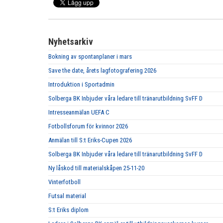
Nyhetsarkiv
Bokning av spontanplaner i mars
Save the date, årets lagfotografering 2026
Introduktion i Sportadmin
Solberga BK Inbjuder våra ledare till tränarutbildning SvFF D
Intresseanmälan UEFA C
Fotbollsforum för kvinnor 2026
Anmälan till S:t Eriks-Cupen 2026
Solberga BK Inbjuder våra ledare till tränarutbildning SvFF D
Ny låskod till materialskåpen 25-11-20
Vinterfotboll
Futsal material
S:t Eriks diplom