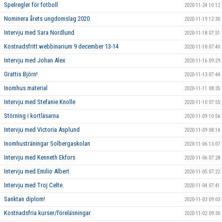
Spelregler för fotboll
2020-11-24 10:12
Nominera årets ungdomslag 2020
2020-11-19 12:30
Intervju med Sara Nordlund
2020-11-18 07:51
Kostnadsfritt webbinarium 9 december 13-14
2020-11-18 07:40
Intervju med Johan Alex
2020-11-16 09:29
Grattis Björn!
2020-11-13 07:44
Inomhus material
2020-11-11 08:35
Intervju med Stefanie Knolle
2020-11-10 07:55
Störning i kortläsarna
2020-11-09 10:56
Intervju med Victoria Asplund
2020-11-09 08:14
Inomhusträningar Solbergaskolan
2020-11-06 13:07
Intervju med Kenneth Ekfors
2020-11-06 07:28
Intervju med Emilio Albert
2020-11-05 07:22
Intervju med Troj Celte.
2020-11-04 07:41
Sanktan diplom!
2020-11-03 09:03
Kostnadsfria kurser/föreläsningar
2020-11-02 09:30