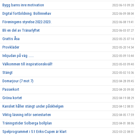
Bygg barns inre motivation
2022-06-10 09:20
Digital fortbildning: Bollinnehav
2022-06-09 08:04
Föreningens styrelse 2022-2023.
2022-06-08 19:41
Bli en del av Tränarlyftet
2022-06-03 07:27
Grattis Åsa
2022-05-25 07:14
Provkläder
2022-05-20 14:54
Inbjudan på väg ......
2022-05-09 10:44
Välkommen till inspirationskväll!
2022-05-03 09:40
Stängt
2022-05-02 10:36
Domarjour (7 mot 7)
2022-04-28 09:45
Passerkort
2022-04-20 09:00
Gröna kortet
2022-04-19 08:29
Kansliet håller stängt under påskhelgen
2022-04-12 08:51
Viktig läsning inför seriestarten
2022-04-05 17:59
Träningstider Solberga bollplan
2022-04-01 08:06
Spelprogrammet i S:t Eriks-Cupen är klart
2022-03-22 08:51