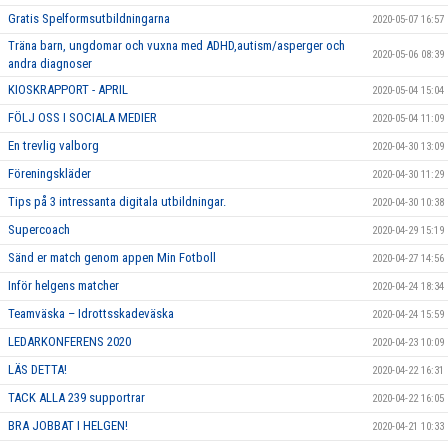
Gratis Spelformsutbildningarna
2020-05-07 16:57
Träna barn, ungdomar och vuxna med ADHD,autism/asperger och
2020-05-06 08:39
andra diagnoser
KIOSKRAPPORT - APRIL
2020-05-04 15:04
FÖLJ OSS I SOCIALA MEDIER
2020-05-04 11:09
En trevlig valborg
2020-04-30 13:09
Föreningskläder
2020-04-30 11:29
Tips på 3 intressanta digitala utbildningar.
2020-04-30 10:38
Supercoach
2020-04-29 15:19
Sänd er match genom appen Min Fotboll
2020-04-27 14:56
Inför helgens matcher
2020-04-24 18:34
Teamväska – Idrottsskadeväska
2020-04-24 15:59
LEDARKONFERENS 2020
2020-04-23 10:09
LÄS DETTA!
2020-04-22 16:31
TACK ALLA 239 supportrar
2020-04-22 16:05
BRA JOBBAT I HELGEN!
2020-04-21 10:33