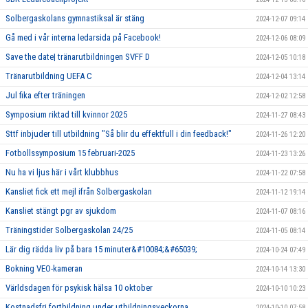
Solbergaskolans gymnastiksal är stäng
2024-12-07 09:14
Gå med i vår interna ledarsida på Facebook!
2024-12-06 08:09
Save the date| tränarutbildningen SVFF D
2024-12-05 10:18
Tränarutbildning UEFA C
2024-12-04 13:14
Jul fika efter träningen
2024-12-02 12:58
Symposium riktad till kvinnor 2025
2024-11-27 08:43
Sttf inbjuder till utbildning "Så blir du effektfull i din feedback!"
2024-11-26 12:20
Fotbollssymposium 15 februari-2025
2024-11-23 13:26
Nu ha vi ljus här i vårt klubbhus
2024-11-22 07:58
Kansliet fick ett mejl ifrån Solbergaskolan
2024-11-12 19:14
Kansliet stängt pgr av sjukdom
2024-11-07 08:16
Träningstider Solbergaskolan 24/25
2024-11-05 08:14
Lär dig rädda liv på bara 15 minuter&#10084;&#65039;
2024-10-24 07:49
Bokning VEO-kameran
2024-10-14 13:30
Världsdagen för psykisk hälsa 10 oktober
2024-10-10 10:23
Kostnadsfri fortbildning under utbildningsveckorna
2024-10-10 07:58