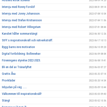
Höstens kiosk schema
2022-08-09 14:20
Intervju med Ronny Forslöf
2022-08-01 09:14
Intervju med Jonny Johansson.
2022-07-08 10:54
Intervju med Stefan Kristiansson
2022-07-04 11:06
Intervju med Robert Villingstam
2022-07-01 08:44
Kansliet håller sommarstängt
2022-06-30 12:26
StFF:s inspirationskväll och nätverksträff.
2022-06-17 10:13
Bygg barns inre motivation
2022-06-10 09:20
Digital fortbildning: Bollinnehav
2022-06-09 08:04
Föreningens styrelse 2022-2023.
2022-06-08 19:41
Bli en del av Tränarlyftet
2022-06-03 07:27
Grattis Åsa
2022-05-25 07:14
Provkläder
2022-05-20 14:54
Inbjudan på väg ......
2022-05-09 10:44
Välkommen till inspirationskväll!
2022-05-03 09:40
Stängt
2022-05-02 10:36