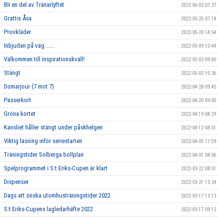
Bli en del av Tränarlyftet
2022-06-03 07:27
Grattis Åsa
2022-05-25 07:14
Provkläder
2022-05-20 14:54
Inbjudan på väg ......
2022-05-09 10:44
Välkommen till inspirationskväll!
2022-05-03 09:40
Stängt
2022-05-02 10:36
Domarjour (7 mot 7)
2022-04-28 09:45
Passerkort
2022-04-20 09:00
Gröna kortet
2022-04-19 08:29
Kansliet håller stängt under påskhelgen
2022-04-12 08:51
Viktig läsning inför seriestarten
2022-04-05 17:59
Träningstider Solberga bollplan
2022-04-01 08:06
Spelprogrammet i S:t Eriks-Cupen är klart
2022-03-22 08:51
Dispenser
2022-03-21 13:24
Dags att önska utomhusträningstider 2022
2022-03-17 13:13
S:t Eriks-Cupens lagledarhäfte 2022
2022-03-17 09:12