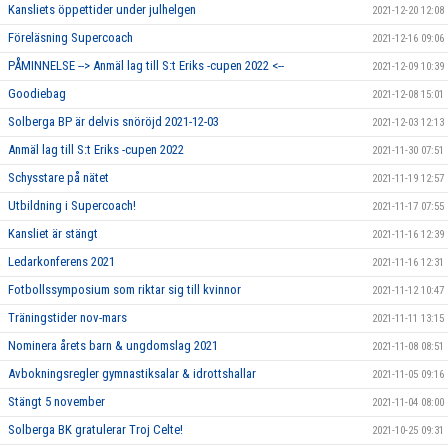
Kansliets öppettider under julhelgen
2021-12-20 12:08
Föreläsning Supercoach
2021-12-16 09:06
PÅMINNELSE --> Anmäl lag till S:t Eriks -cupen 2022 <--
2021-12-09 10:39
Goodiebag
2021-12-08 15:01
Solberga BP är delvis snöröjd 2021-12-03
2021-12-03 12:13
Anmäl lag till S:t Eriks -cupen 2022
2021-11-30 07:51
Schysstare på nätet
2021-11-19 12:57
Utbildning i Supercoach!
2021-11-17 07:55
Kansliet är stängt
2021-11-16 12:39
Ledarkonferens 2021
2021-11-16 12:31
Fotbollssymposium som riktar sig till kvinnor
2021-11-12 10:47
Träningstider nov-mars
2021-11-11 13:15
Nominera årets barn & ungdomslag 2021
2021-11-08 08:51
Avbokningsregler gymnastiksalar & idrottshallar
2021-11-05 09:16
Stängt 5 november
2021-11-04 08:00
Solberga BK gratulerar Troj Celte!
2021-10-25 09:31