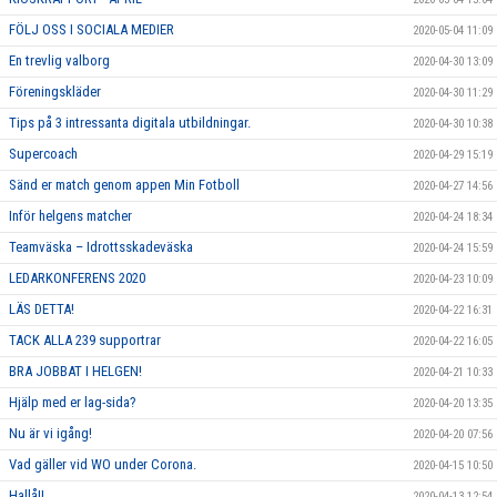
FÖLJ OSS I SOCIALA MEDIER
2020-05-04 11:09
En trevlig valborg
2020-04-30 13:09
Föreningskläder
2020-04-30 11:29
Tips på 3 intressanta digitala utbildningar.
2020-04-30 10:38
Supercoach
2020-04-29 15:19
Sänd er match genom appen Min Fotboll
2020-04-27 14:56
Inför helgens matcher
2020-04-24 18:34
Teamväska – Idrottsskadeväska
2020-04-24 15:59
LEDARKONFERENS 2020
2020-04-23 10:09
LÄS DETTA!
2020-04-22 16:31
TACK ALLA 239 supportrar
2020-04-22 16:05
BRA JOBBAT I HELGEN!
2020-04-21 10:33
Hjälp med er lag-sida?
2020-04-20 13:35
Nu är vi igång!
2020-04-20 07:56
Vad gäller vid WO under Corona.
2020-04-15 10:50
Hallå!!
2020-04-13 12:54