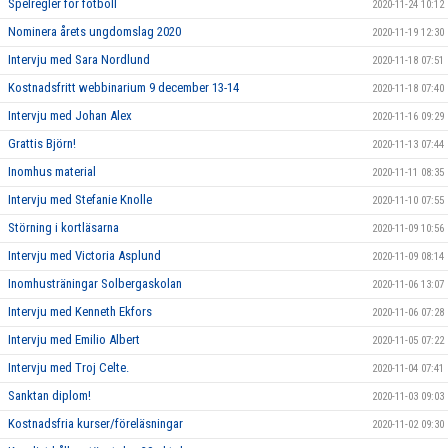
Spelregler för fotboll
2020-11-24 10:12
Nominera årets ungdomslag 2020
2020-11-19 12:30
Intervju med Sara Nordlund
2020-11-18 07:51
Kostnadsfritt webbinarium 9 december 13-14
2020-11-18 07:40
Intervju med Johan Alex
2020-11-16 09:29
Grattis Björn!
2020-11-13 07:44
Inomhus material
2020-11-11 08:35
Intervju med Stefanie Knolle
2020-11-10 07:55
Störning i kortläsarna
2020-11-09 10:56
Intervju med Victoria Asplund
2020-11-09 08:14
Inomhusträningar Solbergaskolan
2020-11-06 13:07
Intervju med Kenneth Ekfors
2020-11-06 07:28
Intervju med Emilio Albert
2020-11-05 07:22
Intervju med Troj Celte.
2020-11-04 07:41
Sanktan diplom!
2020-11-03 09:03
Kostnadsfria kurser/föreläsningar
2020-11-02 09:30