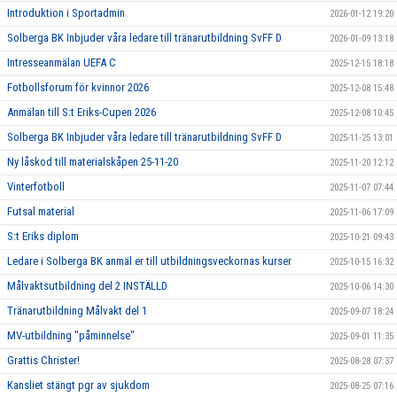
Introduktion i Sportadmin
2026-01-12 19:20
Solberga BK Inbjuder våra ledare till tränarutbildning SvFF D
2026-01-09 13:18
Intresseanmälan UEFA C
2025-12-15 18:18
Fotbollsforum för kvinnor 2026
2025-12-08 15:48
Anmälan till S:t Eriks-Cupen 2026
2025-12-08 10:45
Solberga BK Inbjuder våra ledare till tränarutbildning SvFF D
2025-11-25 13:01
Ny låskod till materialskåpen 25-11-20
2025-11-20 12:12
Vinterfotboll
2025-11-07 07:44
Futsal material
2025-11-06 17:09
S:t Eriks diplom
2025-10-21 09:43
Ledare i Solberga BK anmäl er till utbildningsveckornas kurser
2025-10-15 16:32
Målvaktsutbildning del 2 INSTÄLLD
2025-10-06 14:30
Tränarutbildning Målvakt del 1
2025-09-07 18:24
MV-utbildning "påminnelse"
2025-09-01 11:35
Grattis Christer!
2025-08-28 07:37
Kansliet stängt pgr av sjukdom
2025-08-25 07:16