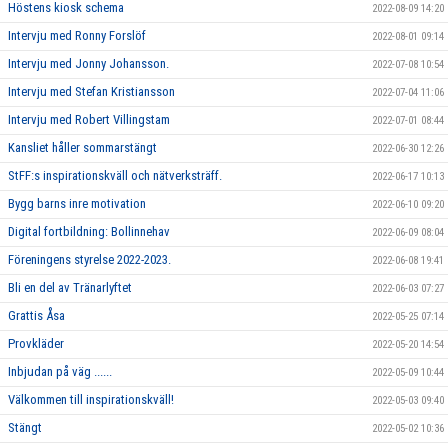
Höstens kiosk schema
2022-08-09 14:20
Intervju med Ronny Forslöf
2022-08-01 09:14
Intervju med Jonny Johansson.
2022-07-08 10:54
Intervju med Stefan Kristiansson
2022-07-04 11:06
Intervju med Robert Villingstam
2022-07-01 08:44
Kansliet håller sommarstängt
2022-06-30 12:26
StFF:s inspirationskväll och nätverksträff.
2022-06-17 10:13
Bygg barns inre motivation
2022-06-10 09:20
Digital fortbildning: Bollinnehav
2022-06-09 08:04
Föreningens styrelse 2022-2023.
2022-06-08 19:41
Bli en del av Tränarlyftet
2022-06-03 07:27
Grattis Åsa
2022-05-25 07:14
Provkläder
2022-05-20 14:54
Inbjudan på väg ......
2022-05-09 10:44
Välkommen till inspirationskväll!
2022-05-03 09:40
Stängt
2022-05-02 10:36