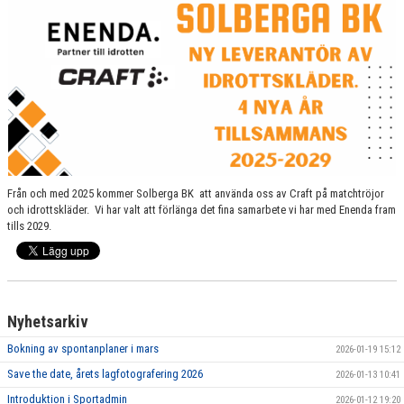
Från och med 2025 kommer Solberga BK att använda oss av Craft på matchtröjor
och idrottskläder. Vi har valt att förlänga det fina samarbete vi har med Enenda fram
tills 2029.
Nyhetsarkiv
Bokning av spontanplaner i mars
2026-01-19 15:12
Save the date, årets lagfotografering 2026
2026-01-13 10:41
Introduktion i Sportadmin
2026-01-12 19:20