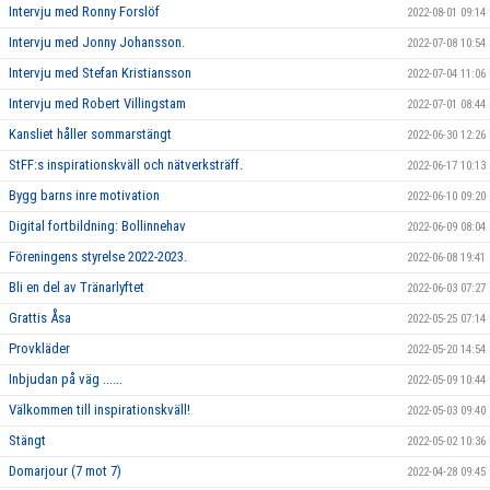
Intervju med Ronny Forslöf
2022-08-01 09:14
Intervju med Jonny Johansson.
2022-07-08 10:54
Intervju med Stefan Kristiansson
2022-07-04 11:06
Intervju med Robert Villingstam
2022-07-01 08:44
Kansliet håller sommarstängt
2022-06-30 12:26
StFF:s inspirationskväll och nätverksträff.
2022-06-17 10:13
Bygg barns inre motivation
2022-06-10 09:20
Digital fortbildning: Bollinnehav
2022-06-09 08:04
Föreningens styrelse 2022-2023.
2022-06-08 19:41
Bli en del av Tränarlyftet
2022-06-03 07:27
Grattis Åsa
2022-05-25 07:14
Provkläder
2022-05-20 14:54
Inbjudan på väg ......
2022-05-09 10:44
Välkommen till inspirationskväll!
2022-05-03 09:40
Stängt
2022-05-02 10:36
Domarjour (7 mot 7)
2022-04-28 09:45