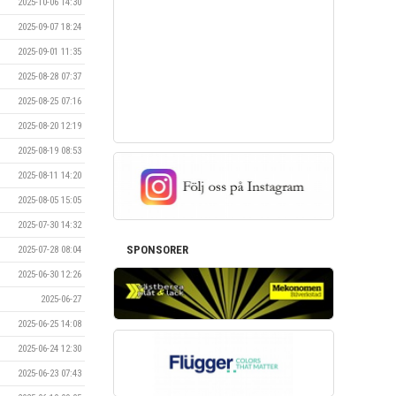
2025-10-06 14:30
2025-09-07 18:24
2025-09-01 11:35
2025-08-28 07:37
2025-08-25 07:16
2025-08-20 12:19
2025-08-19 08:53
2025-08-11 14:20
2025-08-05 15:05
2025-07-30 14:32
SPONSORER
2025-07-28 08:04
2025-06-30 12:26
2025-06-27
2025-06-25 14:08
2025-06-24 12:30
2025-06-23 07:43