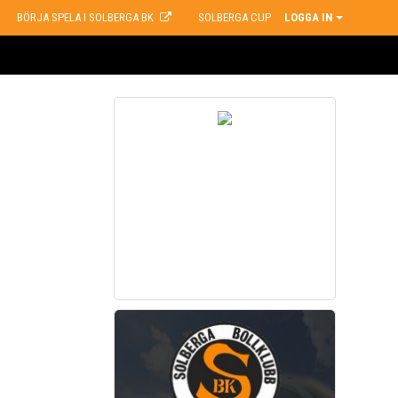
BÖRJA SPELA I SOLBERGA BK
SOLBERGA CUP
LOGGA IN