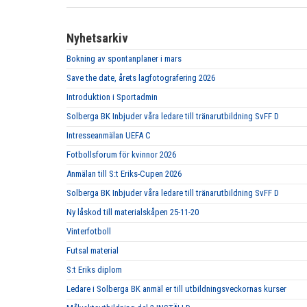
Nyhetsarkiv
Bokning av spontanplaner i mars
Save the date, årets lagfotografering 2026
Introduktion i Sportadmin
Solberga BK Inbjuder våra ledare till tränarutbildning SvFF D
Intresseanmälan UEFA C
Fotbollsforum för kvinnor 2026
Anmälan till S:t Eriks-Cupen 2026
Solberga BK Inbjuder våra ledare till tränarutbildning SvFF D
Ny låskod till materialskåpen 25-11-20
Vinterfotboll
Futsal material
S:t Eriks diplom
Ledare i Solberga BK anmäl er till utbildningsveckornas kurser