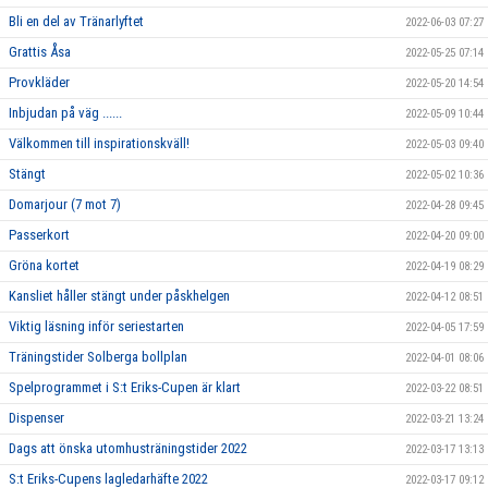
Bli en del av Tränarlyftet
2022-06-03 07:27
Grattis Åsa
2022-05-25 07:14
Provkläder
2022-05-20 14:54
Inbjudan på väg ......
2022-05-09 10:44
Välkommen till inspirationskväll!
2022-05-03 09:40
Stängt
2022-05-02 10:36
Domarjour (7 mot 7)
2022-04-28 09:45
Passerkort
2022-04-20 09:00
Gröna kortet
2022-04-19 08:29
Kansliet håller stängt under påskhelgen
2022-04-12 08:51
Viktig läsning inför seriestarten
2022-04-05 17:59
Träningstider Solberga bollplan
2022-04-01 08:06
Spelprogrammet i S:t Eriks-Cupen är klart
2022-03-22 08:51
Dispenser
2022-03-21 13:24
Dags att önska utomhusträningstider 2022
2022-03-17 13:13
S:t Eriks-Cupens lagledarhäfte 2022
2022-03-17 09:12