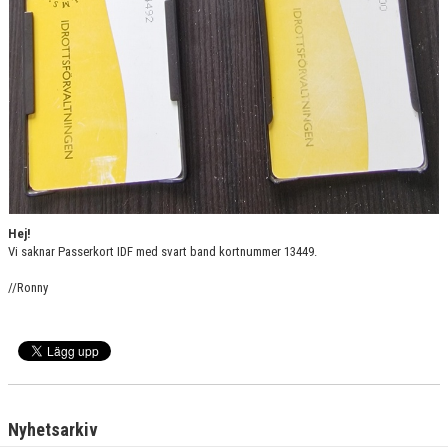
Hej!
Vi saknar Passerkort IDF med svart band kortnummer 13449.
//Ronny
Nyhetsarkiv